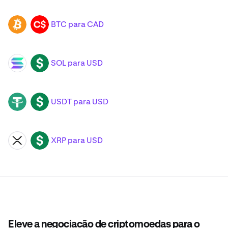
BTC para CAD
BTC
CAD
SOL para USD
SOL
USD
USDT para USD
USDT
USD
XRP para USD
XRP
USD
Eleve a negociação de criptomoedas para o