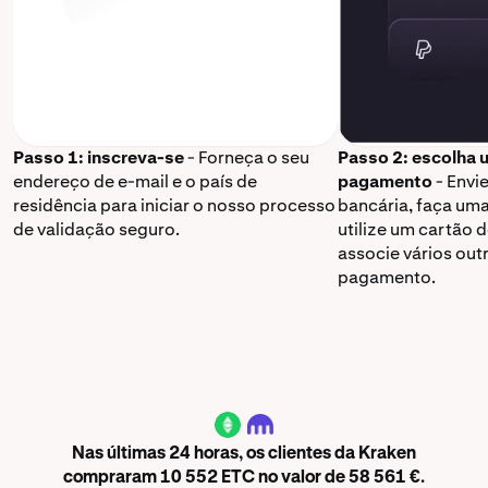
Passo 1: inscreva-se
- Forneça o seu
Passo 2: escolha
endereço de e-mail e o país de
pagamento
- Envi
residência para iniciar o nosso processo
bancária, faça um
de validação seguro.
utilize um cartão 
associe vários ou
pagamento.
ETC
Nas últimas 24 horas, os clientes da Kraken
compraram 10 552 ETC no valor de 58 561 €.