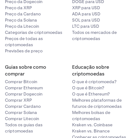
Preço da Dogecoin
DOGE para USD
Preço da XRP
XRP para USD
Preço da Cardano
ADA para USD
Preço da Solana
SOL para USD
Preço da Litecoin
LTC para USD
Categorias de criptomoedas
Todos os mercados de
Preços de todas as
criptomoedas
criptomoedas
Previsões de preço
Guias sobre como
Educação sobre
comprar
criptomoedas
Comprar Bitcoin
O que é criptomoeda?
Comprar Ethereum
O que é Bitcoin?
Comprar Dogecoin
O que é Ethereum?
Comprar XRP
Melhores plataformas de
Comprar Cardano
futuros de criptomoedas
Comprar Solana
Melhores bolsas de
Comprar Litecoin
criptomoedas
Todos os guias das
Kraken vs. Coinbase
criptomoedas
Kraken vs. Binance
Conhecer as criptomoedas