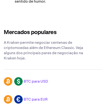
sentido de humor.
Mercados populares
A Kraken permite negociar centenas de
criptomoedas além de Ethereum Classic. Veja
alguns dos principais pares de negociação na
Kraken hoje.
BTC para USD
BTC
USD
BTC para EUR
BTC
EUR