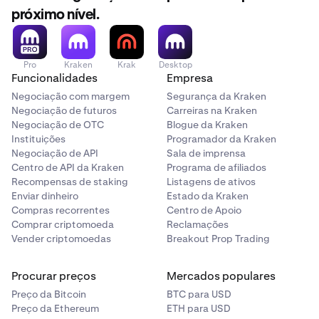
próximo nível.
Pro
Kraken
Krak
Desktop
Funcionalidades
Empresa
Negociação com margem
Segurança da Kraken
Negociação de futuros
Carreiras na Kraken
Negociação de OTC
Blogue da Kraken
Instituições
Programador da Kraken
Negociação de API
Sala de imprensa
Centro de API da Kraken
Programa de afiliados
Recompensas de staking
Listagens de ativos
Enviar dinheiro
Estado da Kraken
Compras recorrentes
Centro de Apoio
Comprar criptomoeda
Reclamações
Vender criptomoedas
Breakout Prop Trading
Procurar preços
Mercados populares
Preço da Bitcoin
BTC para USD
Preço da Ethereum
ETH para USD