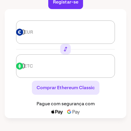
Registar-se
EUR
EUR
ETC
ETC
Comprar Ethereum Classic
Pague com segurança com