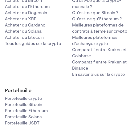
Acheter du Bitcoin
Qu’est-ce que la crypto-
Acheter de l’Ethereum
monnaie ?
Acheter du Dogecoin
Qu’est-ce que Bitcoin ?
Acheter du XRP
Qu’est-ce qu’Ethereum ?
Acheter du Cardano
Meilleures plateformes de
Acheter du Solana
contrats à terme sur crypto
Acheter du Litecoin
Meilleures plateformes
Tous les guides sur la crypto
d’échange crypto
Comparatif entre Kraken et
Coinbase
Comparatif entre Kraken et
Binance
En savoir plus sur la crypto
Portefeuille
Portefeuille crypto
Portefeuille Bitcoin
Portefeuille Ethereum
Portefeuille Solana
Portefeuille USDT