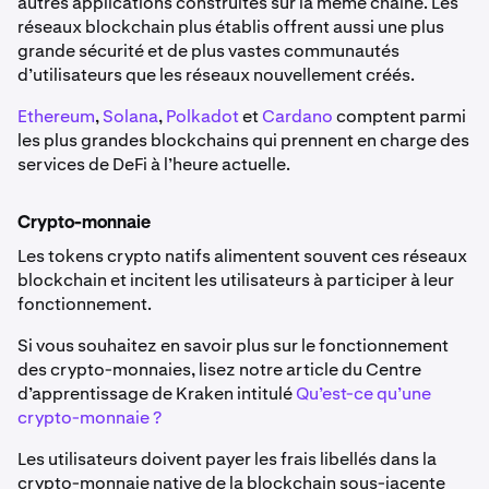
autres applications construites sur la même chaîne. Les
réseaux blockchain plus établis offrent aussi une plus
grande sécurité et de plus vastes communautés
d’utilisateurs que les réseaux nouvellement créés.
Ethereum
,
Solana
,
Polkadot
et
Cardano
comptent parmi
les plus grandes blockchains qui prennent en charge des
services de DeFi à l’heure actuelle.
Crypto-monnaie
Les tokens crypto natifs alimentent souvent ces réseaux
blockchain et incitent les utilisateurs à participer à leur
fonctionnement.
Si vous souhaitez en savoir plus sur le fonctionnement
des crypto-monnaies, lisez notre article du Centre
d’apprentissage de Kraken intitulé
Qu’est-ce qu’une
crypto-monnaie ?
Les utilisateurs doivent payer les frais libellés dans la
crypto-monnaie native de la blockchain sous-jacente