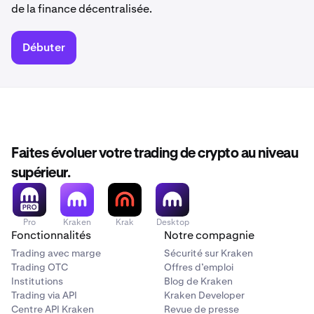
de la finance décentralisée.
Débuter
Faites évoluer votre trading de crypto au niveau
supérieur.
Pro
Kraken
Krak
Desktop
Fonctionnalités
Notre compagnie
Trading avec marge
Sécurité sur Kraken
Trading OTC
Offres d’emploi
Institutions
Blog de Kraken
Trading via API
Kraken Developer
Centre API Kraken
Revue de presse