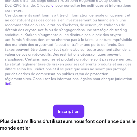
centrale d’Irlande. Siège social : 70 Sir John Rogerson’s Quay, Dublin,
D02 R296, Irlande. Cliquez
ici
pour consulter les politiques et informations
connexes.
Ces documents sont fournis à titre d’information générale uniquement et
ne constituent pas des conseils en investissement ou financiers ni une
recommandation ou sollicitation d’acheter, de vendre, de staker ou de
détenir des crypto-actifs ou de s’engager dans une stratégie de trading
spécifique. Kraken n’augmente ou ne diminue pas le prix des crypto-
actifs mis à disposition, et ne cherche pas à le faire. La nature imprévisible
des marchés des crypto-actifs peut entraîner une perte de fonds. Des
taxes peuvent être dues sur tout gain et/ou sur toute augmentation de la
valeur de vos crypto-actifs. Des restrictions géographiques peuvent
s’appliquer. Certains marchés et produits crypto ne sont pas réglementés.
Le statut réglementaire de Kraken pour ses différents produits et services
diffère selon les juridictions et il se peut que vous ne soyez pas protégé
par des cadres de compensation publics et/ou de protection
réglementaires. Consultez les informations légales pour chaque juridiction
(
ici
).
Inscription
Plus de 13 millions d’utilisateurs nous font confiance dans le
monde entier