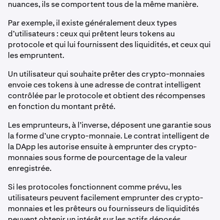
nuances, ils se comportent tous de la même manière.
Par exemple, il existe généralement deux types
d’utilisateurs : ceux qui prêtent leurs tokens au
protocole et qui lui fournissent des liquidités, et ceux qui
les empruntent.
Un utilisateur qui souhaite prêter des crypto-monnaies
envoie ces tokens à une adresse de contrat intelligent
contrôlée par le protocole et obtient des récompenses
en fonction du montant prêté.
Les emprunteurs, à l’inverse, déposent une garantie sous
la forme d’une crypto-monnaie. Le contrat intelligent de
la DApp les autorise ensuite à emprunter des crypto-
monnaies sous forme de pourcentage de la valeur
enregistrée.
Si les protocoles fonctionnent comme prévu, les
utilisateurs peuvent facilement emprunter des crypto-
monnaies et les prêteurs ou fournisseurs de liquidités
peuvent obtenir un intérêt sur les actifs déposés.