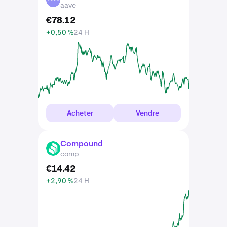
aave
€
78
.
12
+0,50 %
24 H
Acheter
Vendre
Compound
COMP
comp
€
14
.
42
+2,90 %
24 H