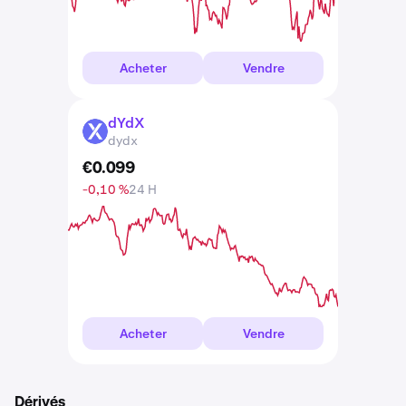
Acheter
Vendre
dYdX
DYDX
dydx
€
0
.
099
-0,10 %
24 H
Acheter
Vendre
Dérivés