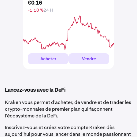
€
0
.
16
-1,10 %
24 H
Acheter
Vendre
Lancez-vous avec la DeFi
Kraken vous permet d’acheter, de vendre et de trader les
crypto-monnaies de premier plan qui façonnent
l’écosystème de la DeFi.
Inscrivez-vous et créez votre compte Kraken dès
aujourd’hui pour vous lancer dans le monde passionnant