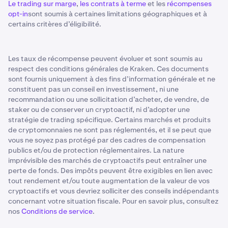
Le trading sur marge
,
les contrats à terme
et les
récompenses
opt-in
sont soumis à certaines limitations géographiques et à
certains critères d’éligibilité.
Les taux de récompense peuvent évoluer et sont soumis au
respect des conditions générales de Kraken. Ces documents
sont fournis uniquement à des fins d’information générale et ne
constituent pas un conseil en investissement, ni une
recommandation ou une sollicitation d’acheter, de vendre, de
staker ou de conserver un cryptoactif, ni d’adopter une
stratégie de trading spécifique. Certains marchés et produits
de cryptomonnaies ne sont pas réglementés, et il se peut que
vous ne soyez pas protégé par des cadres de compensation
publics et/ou de protection réglementaires. La nature
imprévisible des marchés de cryptoactifs peut entraîner une
perte de fonds. Des impôts peuvent être exigibles en lien avec
tout rendement et/ou toute augmentation de la valeur de vos
cryptoactifs et vous devriez solliciter des conseils indépendants
concernant votre situation fiscale. Pour en savoir plus, consultez
nos
Conditions de service
.