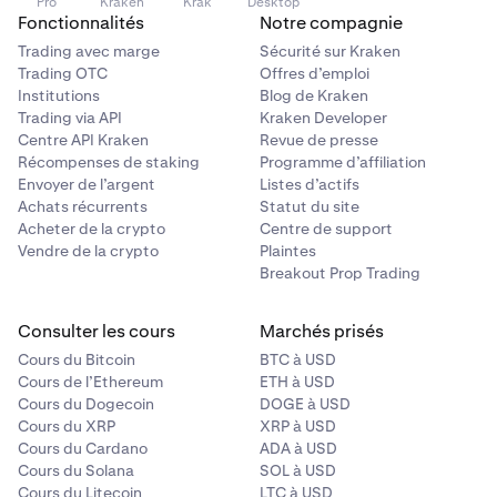
Pro
Kraken
Krak
Desktop
Fonctionnalités
Notre compagnie
Trading avec marge
Sécurité sur Kraken
Trading OTC
Offres d’emploi
Institutions
Blog de Kraken
Trading via API
Kraken Developer
Centre API Kraken
Revue de presse
Récompenses de staking
Programme d’affiliation
Envoyer de l’argent
Listes d’actifs
Achats récurrents
Statut du site
Acheter de la crypto
Centre de support
Vendre de la crypto
Plaintes
Breakout Prop Trading
Consulter les cours
Marchés prisés
Cours du Bitcoin
BTC à USD
Cours de l’Ethereum
ETH à USD
Cours du Dogecoin
DOGE à USD
Cours du XRP
XRP à USD
Cours du Cardano
ADA à USD
Cours du Solana
SOL à USD
Cours du Litecoin
LTC à USD