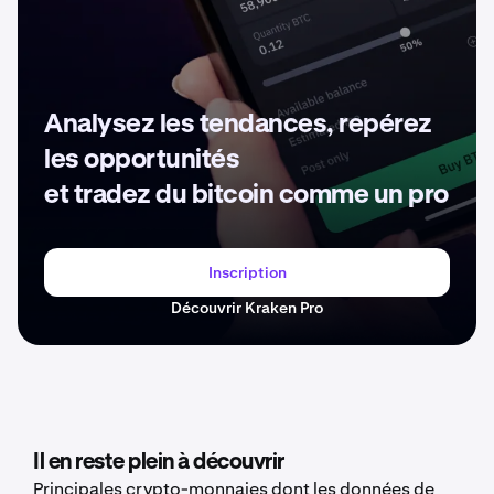
Analysez les tendances, repérez
les opportunités
et tradez du bitcoin comme un pro
Inscription
Découvrir Kraken Pro
Il en reste plein à découvrir
Principales crypto-monnaies dont les données de