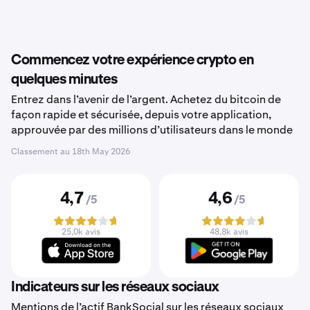
Commencez votre expérience crypto en
quelques minutes
Entrez dans l’avenir de l’argent. Achetez du bitcoin de
façon rapide et sécurisée, depuis votre application,
approuvée par des millions d’utilisateurs dans le monde
Classement au
18th May 2026
4,7
4,6
/5
/5
25,0k avis
48,8k avis
Indicateurs sur les réseaux sociaux
Mentions de l’actif BankSocial sur les réseaux sociaux