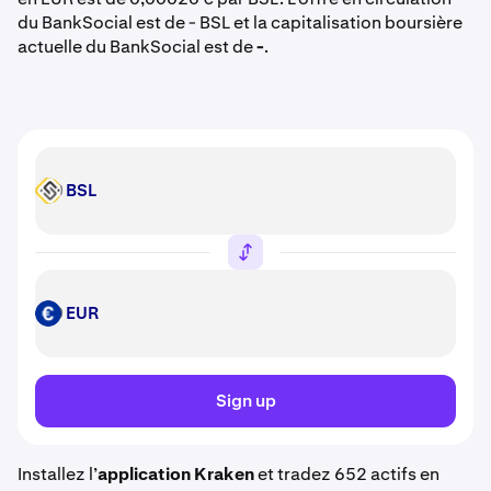
du BankSocial est de - BSL et la capitalisation boursière
actuelle du BankSocial est de
-
.
BSL
BSL
EUR
EUR
Sign up
Installez l’
application Kraken
et tradez 652 actifs en