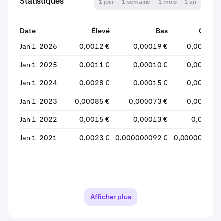
Statistiques
1 jour
1 semaine
1 mois
1 an
Date
Élevé
Bas
Ouver
Jan 1, 2026
0,0012 €
0,00019 €
0,00028 
Jan 1, 2025
0,0011 €
0,00010 €
0,00035 
Jan 1, 2024
0,0028 €
0,00015 €
0,00052 
Jan 1, 2023
0,00085 €
0,000073 €
0,00023 
Jan 1, 2022
0,0015 €
0,00013 €
0,0012 
Jan 1, 2021
0,0023 €
0,000000092 €
0,00000089 
Afficher plus