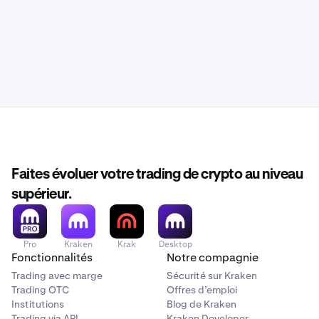
Faites évoluer votre trading de crypto au niveau
supérieur.
Pro
Kraken
Krak
Desktop
Fonctionnalités
Notre compagnie
Trading avec marge
Sécurité sur Kraken
Trading OTC
Offres d’emploi
Institutions
Blog de Kraken
Trading via API
Kraken Developer