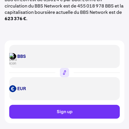
circulation du BBS Network est de 455 018 978 BBS et la
capitalisation boursière actuelle du BBS Network est de
623 376 €
.
BBS
BBS
EUR
EUR
Sign up