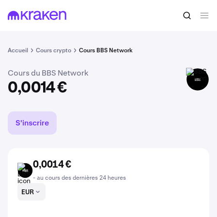
Acheter du BBS
0,0014 €
Accueil
Cours crypto
Cours BBS Network
Cours du BBS Network
BBS
0,0014 €
S'inscrire
0,0014 €
BBS
- au cours des dernières 24 heures
EUR