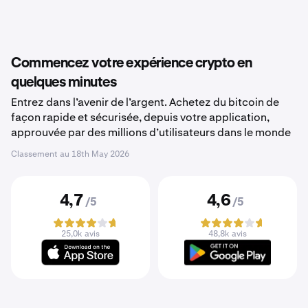
Commencez votre expérience crypto en
quelques minutes
Entrez dans l’avenir de l’argent. Achetez du bitcoin de
façon rapide et sécurisée, depuis votre application,
approuvée par des millions d’utilisateurs dans le monde
Classement au
18th May 2026
4,7
4,6
/5
/5
25,0k avis
48,8k avis