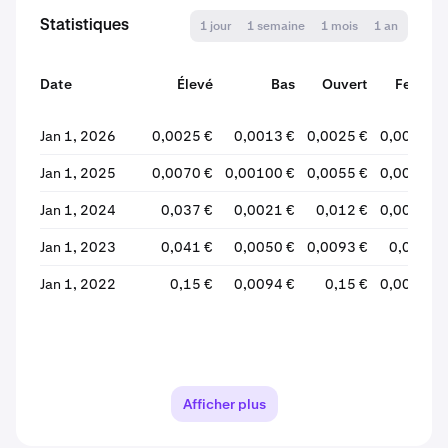
Statistiques
1 jour
1 semaine
1 mois
1 an
Date
Élevé
Bas
Ouvert
Fermer
Jan 1, 2026
0,0025 €
0,0013 €
0,0025 €
0,0014 €
Jan 1, 2025
0,0070 €
0,00100 €
0,0055 €
0,0025 €
Jan 1, 2024
0,037 €
0,0021 €
0,012 €
0,0056 €
Jan 1, 2023
0,041 €
0,0050 €
0,0093 €
0,012 €
Jan 1, 2022
0,15 €
0,0094 €
0,15 €
0,0094 €
Afficher plus