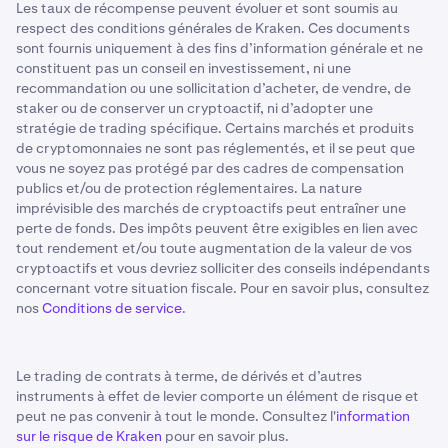
Les taux de récompense peuvent évoluer et sont soumis au
respect des conditions générales de Kraken. Ces documents
sont fournis uniquement à des fins d’information générale et ne
constituent pas un conseil en investissement, ni une
recommandation ou une sollicitation d’acheter, de vendre, de
staker ou de conserver un cryptoactif, ni d’adopter une
stratégie de trading spécifique. Certains marchés et produits
de cryptomonnaies ne sont pas réglementés, et il se peut que
vous ne soyez pas protégé par des cadres de compensation
publics et/ou de protection réglementaires. La nature
imprévisible des marchés de cryptoactifs peut entraîner une
perte de fonds. Des impôts peuvent être exigibles en lien avec
tout rendement et/ou toute augmentation de la valeur de vos
cryptoactifs et vous devriez solliciter des conseils indépendants
concernant votre situation fiscale. Pour en savoir plus, consultez
nos
Conditions de service
.
Le trading de contrats à terme, de dérivés et d’autres
instruments à effet de levier comporte un élément de risque et
peut ne pas convenir à tout le monde. Consultez l'
information
sur le risque de Kraken
pour en savoir plus.