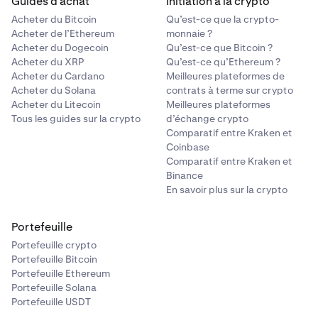
Guides d’achat
Initiation à la crypto
Acheter du Bitcoin
Qu’est-ce que la crypto-
Acheter de l’Ethereum
monnaie ?
Acheter du Dogecoin
Qu’est-ce que Bitcoin ?
Acheter du XRP
Qu’est-ce qu’Ethereum ?
Acheter du Cardano
Meilleures plateformes de
Acheter du Solana
contrats à terme sur crypto
Acheter du Litecoin
Meilleures plateformes
Tous les guides sur la crypto
d’échange crypto
Comparatif entre Kraken et
Coinbase
Comparatif entre Kraken et
Binance
En savoir plus sur la crypto
Portefeuille
Portefeuille crypto
Portefeuille Bitcoin
Portefeuille Ethereum
Portefeuille Solana
Portefeuille USDT