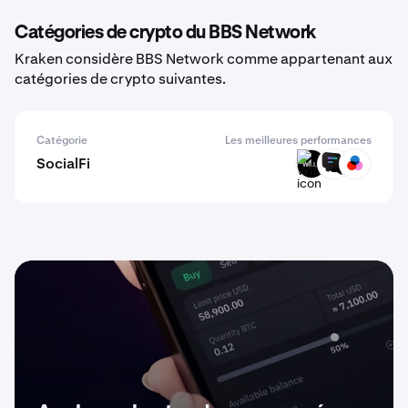
Catégories de crypto du BBS Network
Kraken considère BBS Network comme appartenant aux
catégories de crypto suivantes.
Catégorie
Les meilleures performances
SocialFi
WILLU
CHAT
COMMON