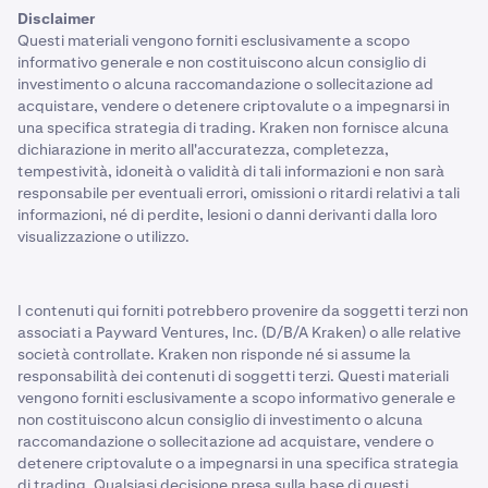
Disclaimer
Questi materiali vengono forniti esclusivamente a scopo
informativo generale e non costituiscono alcun consiglio di
investimento o alcuna raccomandazione o sollecitazione ad
acquistare, vendere o detenere criptovalute o a impegnarsi in
una specifica strategia di trading. Kraken non fornisce alcuna
dichiarazione in merito all'accuratezza, completezza,
tempestività, idoneità o validità di tali informazioni e non sarà
responsabile per eventuali errori, omissioni o ritardi relativi a tali
informazioni, né di perdite, lesioni o danni derivanti dalla loro
visualizzazione o utilizzo.
I contenuti qui forniti potrebbero provenire da soggetti terzi non
associati a Payward Ventures, Inc. (D/B/A Kraken) o alle relative
società controllate. Kraken non risponde né si assume la
responsabilità dei contenuti di soggetti terzi. Questi materiali
vengono forniti esclusivamente a scopo informativo generale e
non costituiscono alcun consiglio di investimento o alcuna
raccomandazione o sollecitazione ad acquistare, vendere o
detenere criptovalute o a impegnarsi in una specifica strategia
di trading. Qualsiasi decisione presa sulla base di questi