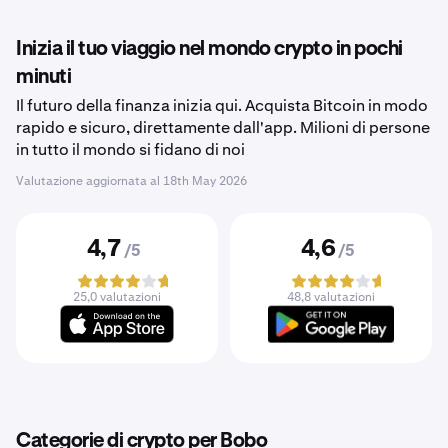
Inizia il tuo viaggio nel mondo crypto in pochi
minuti
Il futuro della finanza inizia qui. Acquista Bitcoin in modo
rapido e sicuro, direttamente dall'app. Milioni di persone
in tutto il mondo si fidano di noi
Valutazione aggiornata al
18th May 2026
4,7
4,6
/5
/5
25,0 valutazioni
48,8 valutazioni
Categorie di crypto per Bobo