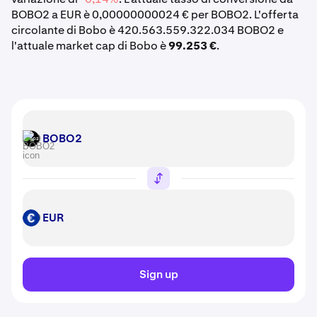
BOBO2 a EUR è 0,00000000024 € per BOBO2. L'offerta
circolante di Bobo è 420.563.559.322.034 BOBO2 e
l'attuale market cap di Bobo è
99.253 €
.
BOBO2
BOBO2
EUR
EUR
Sign up