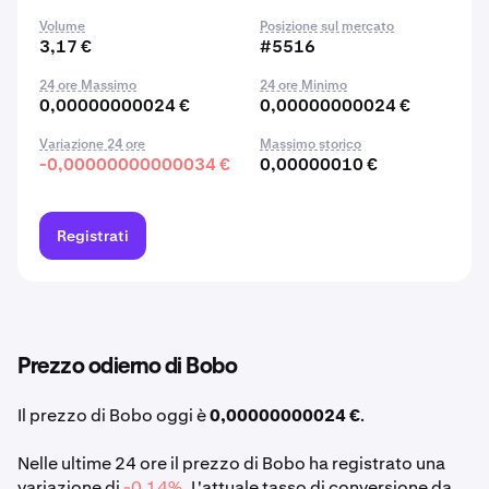
Volume
Posizione sul mercato
3,17 €
#5516
24 ore Massimo
24 ore Minimo
0,00000000024 €
0,00000000024 €
Variazione 24 ore
Massimo storico
-0,00000000000034 €
0,00000010 €
Registrati
Prezzo odierno di Bobo
Il prezzo di Bobo oggi è
0,00000000024 €
.
Nelle ultime 24 ore il prezzo di Bobo ha registrato una
variazione di
-0,14%
. L'attuale tasso di conversione da