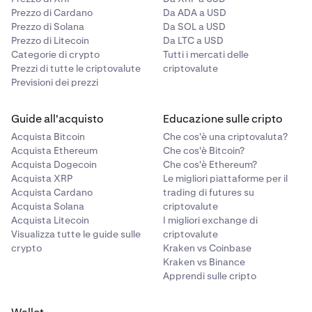
Prezzo di Cardano
Da ADA a USD
Prezzo di Solana
Da SOL a USD
Prezzo di Litecoin
Da LTC a USD
Categorie di crypto
Tutti i mercati delle
Prezzi di tutte le criptovalute
criptovalute
Previsioni dei prezzi
Guide all'acquisto
Educazione sulle cripto
Acquista Bitcoin
Che cos'è una criptovaluta?
Acquista Ethereum
Che cos'è Bitcoin?
Acquista Dogecoin
Che cos'è Ethereum?
Acquista XRP
Le migliori piattaforme per il
Acquista Cardano
trading di futures su
Acquista Solana
criptovalute
Acquista Litecoin
I migliori exchange di
Visualizza tutte le guide sulle
criptovalute
crypto
Kraken vs Coinbase
Kraken vs Binance
Apprendi sulle cripto