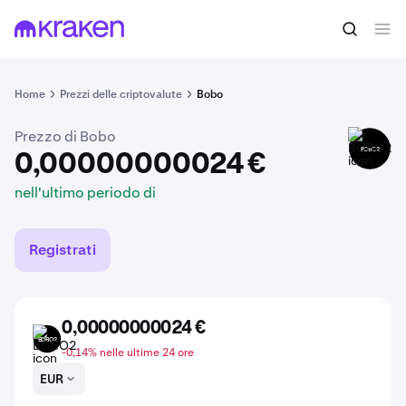
0,00000000024 €
Acquista BOBO2
nell'ultimo periodo di
Home
Prezzi delle criptovalute
Bobo
Prezzo di Bobo
BOBO2
0,00000000024 €
nell'ultimo periodo di
Registrati
0,00000000024 €
BOBO2
-0,14% nelle ultime 24 ore
EUR