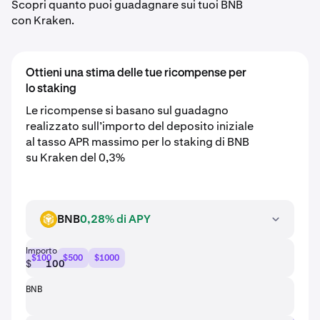
Scopri quanto puoi guadagnare sui tuoi BNB
con Kraken.
Ottieni una stima delle tue ricompense per
lo staking
Le ricompense si basano sul guadagno
realizzato sull’importo del deposito iniziale
al tasso APR massimo per lo staking di BNB
su Kraken del 0,3%
BNB
0,28% di APY
BNB
Importo
$100
$500
$1000
$
BNB