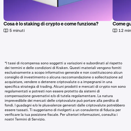
Cosa è lo staking di crypto e come funziona?
Come gu
5 minuti
12 min
*I tassi di ricompensa sono soggetti a variazioni e subordinati al rispetto
dei termini e delle condizioni di Kraken. Questi materiali vengono forniti
esclusivamente a scopo informativo generale e non costituiscono alcun
consiglio di investimento o alcuna raccomandazione o sollecitazione ad
acquistare, vendere o detenere criptovalute o a impegnarsi in una
specifica strategia di trading. Alcuni prodotti e mercati di crypto non sono
regolamentati e potresti non essere protetto da sistemi di
compensazione governativi e/o di tutela regolamentare. La natura
imprevedibile dei mercati delle criptovalute può portare alla perdita di
fondi. I guadagni e/o le plusvalenze generati dalle criptovalute potrebbero
essere tassati. Ti suggeriamo di rivolgerti a un consulente di fiducia per
verificare la tua posizione fiscale. Per ulteriori informazioni, consulta i
nostri Termini di Servizio.