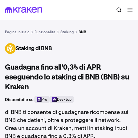
Pagina iniziale
Funzionalità
Staking
BNB
Staking di BNB
BNB
Guadagna fino all'0,3% di APR
eseguendo lo staking di BNB (BNB) su
Kraken
Disponibile su
Pro
Desktop
di BNB ti consente di guadagnare ricompense sui
BNB che detieni, oltre a proteggere il network.
Crea un account di Kraken, metti in staking i tuoi
BNB e guadagna fino a 0,3% di APR.