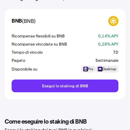
(BNB)
BNB
BNB
Ricompense flessibili su BNB
0,14% APY
Ricompense vincolate su BNB
0,28% APY
Tempo di vincolo
7D
Pagato
Settimanale
Disponibile su
Pro
Desktop
Esegui lo staking di BNB
Come eseguire lo staking di BNB