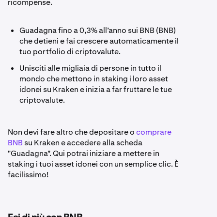
ricompense.
Guadagna fino a 0,3% all’anno sui BNB (BNB)
che detieni e fai crescere automaticamente il
tuo portfolio di criptovalute.
Unisciti alle migliaia di persone in tutto il
mondo che mettono in staking i loro asset
idonei su Kraken e inizia a far fruttare le tue
criptovalute.
Non devi fare altro che depositare o
comprare
BNB
su Kraken e accedere alla scheda
"Guadagna". Qui potrai iniziare a mettere in
staking i tuoi asset idonei con un semplice clic. È
facilissimo!