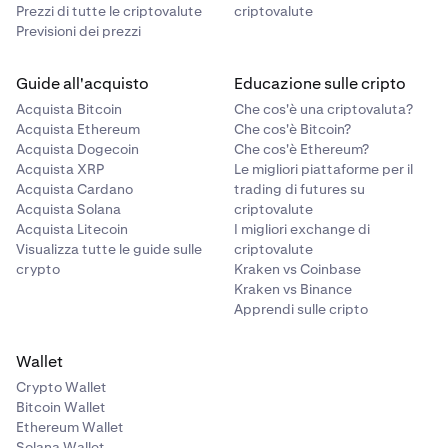
Prezzi di tutte le criptovalute
criptovalute
Previsioni dei prezzi
Guide all'acquisto
Educazione sulle cripto
Acquista Bitcoin
Che cos'è una criptovaluta?
Acquista Ethereum
Che cos'è Bitcoin?
Acquista Dogecoin
Che cos'è Ethereum?
Acquista XRP
Le migliori piattaforme per il
Acquista Cardano
trading di futures su
Acquista Solana
criptovalute
Acquista Litecoin
I migliori exchange di
Visualizza tutte le guide sulle
criptovalute
crypto
Kraken vs Coinbase
Kraken vs Binance
Apprendi sulle cripto
Wallet
Crypto Wallet
Bitcoin Wallet
Ethereum Wallet
Solana Wallet