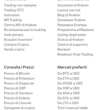
Trading con margine
Sicurezza di Kraken
Trading OTC
Lavora con noi
Istituzioni
Blog di Kraken
API Trading
Developer Kraken
Centro API di Kraken
Rassegna Stampa
Ricompense per lo staking
Programma affiliazione
Invia denaro
Listing degli asset
Acquisti ricorrenti
Status di Kraken
Compra Crypto
Centro di supporto
Vendi crypto
Reclami
Breakout Prop Trading
Consulta i Prezzi
Mercati preferiti
Prezzo di Bitcoin
Da BTC a USD
Prezzo di Ethereum
Da ETH a USD
Prezzo di Dogecoin
Da DOGE a USD
Prezzo di XRP
Da XRP a USD
Prezzo di Cardano
Da ADA a USD
Prezzo di Solana
Da SOL a USD
Prezzo di Litecoin
Da LTC a USD
Categorie di crypto
Tutti i mercati delle