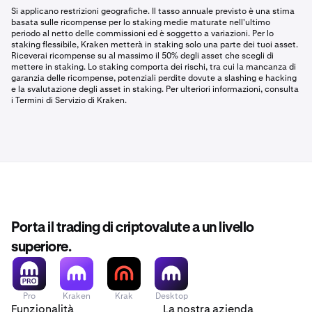
Si applicano restrizioni geografiche. Il tasso annuale previsto è una stima
basata sulle ricompense per lo staking medie maturate nell'ultimo
periodo al netto delle commissioni ed è soggetto a variazioni. Per lo
staking flessibile, Kraken metterà in staking solo una parte dei tuoi asset.
Riceverai ricompense su al massimo il 50% degli asset che scegli di
mettere in staking. Lo staking comporta dei rischi, tra cui la mancanza di
garanzia delle ricompense, potenziali perdite dovute a slashing e hacking
e la svalutazione degli asset in staking. Per ulteriori informazioni, consulta
i Termini di Servizio di Kraken.
Porta il trading di criptovalute a un livello
superiore.
Pro
Kraken
Krak
Desktop
Funzionalità
La nostra azienda