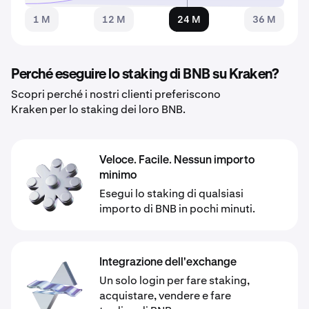
1 M
12 M
24 M
36 M
Perché eseguire lo staking di BNB su Kraken?
Scopri perché i nostri clienti preferiscono
Kraken per lo staking dei loro BNB.
Veloce. Facile. Nessun importo
minimo
Esegui lo staking di qualsiasi
importo di BNB in pochi minuti.
Integrazione dell'exchange
Un solo login per fare staking,
acquistare, vendere e fare