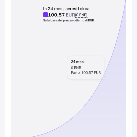
In 24 mesi, avresti circa
100,57
EUR
(
0
BNB
)
Sulla base del prezzo odierno di BNB
24
mesi
0
BNB
Pari a 100,57 EUR