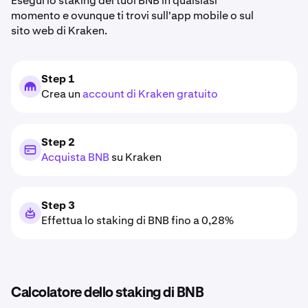
Esegui lo staking dei tuoi BNB in qualsiasi
momento e ovunque ti trovi sull'app mobile o sul
sito web di Kraken.
Step 1
Crea un
account di Kraken gratuito
Step 2
Acquista BNB
su Kraken
Step 3
Effettua lo staking di BNB fino a 0,28%
Calcolatore dello staking di BNB