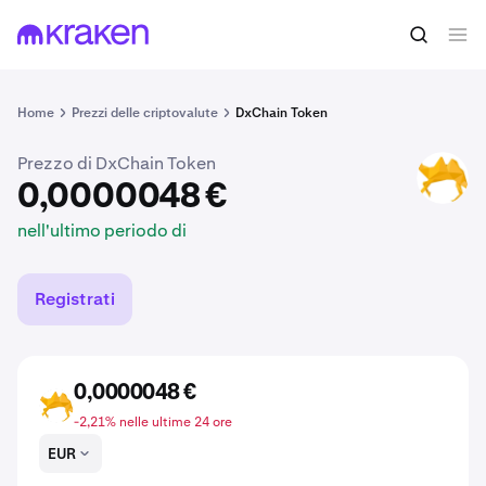
0,0000048 €
Acquista DX
nell'ultimo periodo di
Home
Prezzi delle criptovalute
DxChain Token
Prezzo di DxChain Token
DX
0,0000048 €
nell'ultimo periodo di
Registrati
0,0000048 €
DX
-2,21% nelle ultime 24 ore
EUR