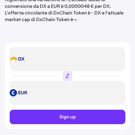
conversione da DX a EUR è 0,0000048 € per DX.
L'offerta circolante di DxChain Token è - DX e l'attuale
market cap di DxChain Token è
-
.
DX
DX
EUR
EUR
Sign up