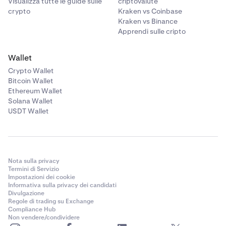
Visualizza tutte le guide sulle
criptovalute
crypto
Kraken vs Coinbase
Kraken vs Binance
Apprendi sulle cripto
Wallet
Crypto Wallet
Bitcoin Wallet
Ethereum Wallet
Solana Wallet
USDT Wallet
Nota sulla privacy
Termini di Servizio
Impostazioni dei cookie
Informativa sulla privacy dei candidati
Divulgazione
Regole di trading su Exchange
Compliance Hub
Non vendere/condividere