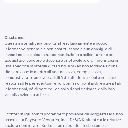
Disclaimer
Questi materiali vengono forniti esclusivamente a scopo
informativo generale e non costituiscono alcun consiglio di
investimento o alcuna raccomandazione o sollecitazione ad
acquistare, vendere o detenere criptovalute o a impegnarsi in
una specifica strategia di trading. Kraken non fornisce alcuna
dichiarazione in merito all'accuratezza, completezza,
tempestività, idoneità o validità di tali informazioni e non sarà
responsabile per eventuali errori, omissioni o ritardi relativi a tali
informazioni, né di perdite, lesioni o danni derivanti dalla loro
visualizzazione o utilizzo.
I contenuti qui forniti potrebbero provenire da soggetti terzi non
associati a Payward Ventures, Inc. (D/B/A Kraken) o alle relative
società controllate. Kraken non risponde né si assume la