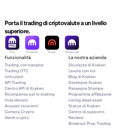
Porta il trading di criptovalute a un livello
superiore.
Pro
Kraken
Krak
Desktop
Funzionalità
La nostra azienda
Trading con margine
Sicurezza di Kraken
Trading OTC
Lavora con noi
Istituzioni
Blog di Kraken
API Trading
Developer Kraken
Centro API di Kraken
Rassegna Stampa
Ricompense per lo staking
Programma affiliazione
Invia denaro
Listing degli asset
Acquisti ricorrenti
Status di Kraken
Compra Crypto
Centro di supporto
Vendi crypto
Reclami
Breakout Prop Trading