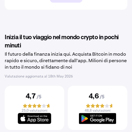
Inizia il tuo viaggio nel mondo crypto in pochi
minuti
Il futuro della finanza inizia qui. Acquista Bitcoin in modo
rapido e sicuro, direttamente dall'app. Milioni di persone
in tutto il mondo si fidano di noi
Valutazione aggiornata al
18th May 2026
4,7
4,6
/5
/5
25,0 valutazioni
48,8 valutazioni