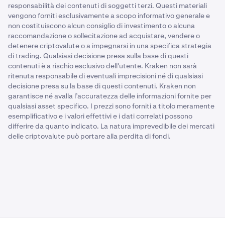
responsabilità dei contenuti di soggetti terzi. Questi materiali
vengono forniti esclusivamente a scopo informativo generale e
non costituiscono alcun consiglio di investimento o alcuna
raccomandazione o sollecitazione ad acquistare, vendere o
detenere criptovalute o a impegnarsi in una specifica strategia
di trading. Qualsiasi decisione presa sulla base di questi
contenuti è a rischio esclusivo dell'utente. Kraken non sarà
ritenuta responsabile di eventuali imprecisioni né di qualsiasi
decisione presa su la base di questi contenuti. Kraken non
garantisce né avalla l’accuratezza delle informazioni fornite per
qualsiasi asset specifico. I prezzi sono forniti a titolo meramente
esemplificativo e i valori effettivi e i dati correlati possono
differire da quanto indicato. La natura imprevedibile dei mercati
delle criptovalute può portare alla perdita di fondi.