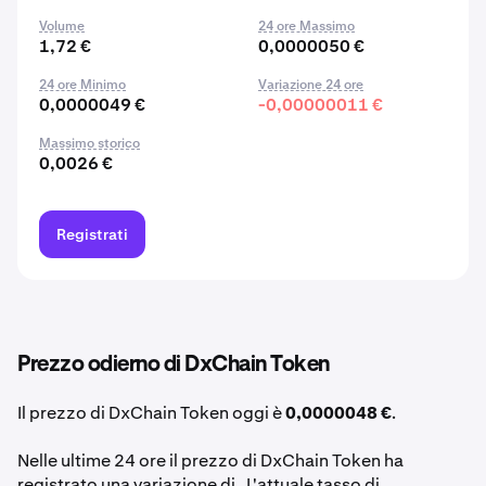
Volume
24 ore Massimo
1,72 €
0,0000050 €
24 ore Minimo
Variazione 24 ore
0,0000049 €
-0,00000011 €
Massimo storico
0,0026 €
Registrati
Prezzo odierno di DxChain Token
Il prezzo di DxChain Token oggi è
0,0000048 €
.
Nelle ultime 24 ore il prezzo di DxChain Token ha
registrato una variazione di . L'attuale tasso di