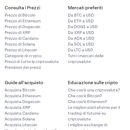
Consulta i Prezzi
Mercati preferiti
Prezzo di Bitcoin
Da BTC a USD
Prezzo di Ethereum
Da ETH a USD
Prezzo di Dogecoin
Da DOGE a USD
Prezzo di XRP
Da XRP a USD
Prezzo di Cardano
Da ADA a USD
Prezzo di Solana
Da SOL a USD
Prezzo di Litecoin
Da LTC a USD
Categorie di crypto
Tutti i mercati delle
Prezzi di tutte le criptovalute
criptovalute
Previsioni dei prezzi
Guide all'acquisto
Educazione sulle cripto
Acquista Bitcoin
Che cos'è una criptovaluta?
Acquista Ethereum
Che cos'è Bitcoin?
Acquista Dogecoin
Che cos'è Ethereum?
Acquista XRP
Le migliori piattaforme per il
Acquista Cardano
trading di futures su
Acquista Solana
criptovalute
Acquista Litecoin
I migliori exchange di