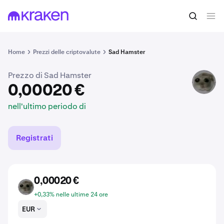
0,00020 €
Acquista HAMMY
nell'ultimo periodo di
Home
Prezzi delle criptovalute
Sad Hamster
Prezzo di Sad Hamster
HAMMY
0,00020 €
nell'ultimo periodo di
Registrati
0,00020 €
HAMMY
+0,33% nelle ultime 24 ore
EUR