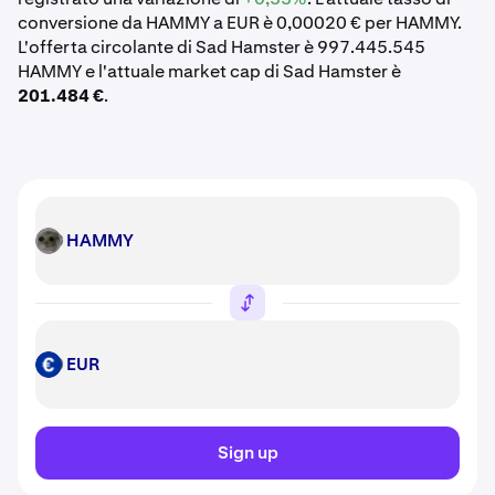
conversione da HAMMY a EUR è 0,00020 € per HAMMY.
L'offerta circolante di Sad Hamster è 997.445.545
HAMMY e l'attuale market cap di Sad Hamster è
201.484 €
.
HAMMY
HAMMY
EUR
EUR
Sign up