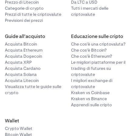
Prezzo di Litecoin
Da LTC a USD
Categorie di crypto
Tutti i mercati delle
Prezzi di tutte le criptovalute
criptovalute
Previsioni dei prezzi
Guide all'acquisto
Educazione sulle cripto
Acquista Bitcoin
Che cos'è una criptovaluta?
Acquista Ethereum
Che cos'è Bitcoin?
Acquista Dogecoin
Che cos'è Ethereum?
Acquista XRP
Le migliori piattaforme per il
Acquista Cardano
trading di futures su
Acquista Solana
criptovalute
Acquista Litecoin
I migliori exchange di
Visualizza tutte le guide sulle
criptovalute
crypto
Kraken vs Coinbase
Kraken vs Binance
Apprendi sulle cripto
Wallet
Crypto Wallet
Bitcoin Wallet