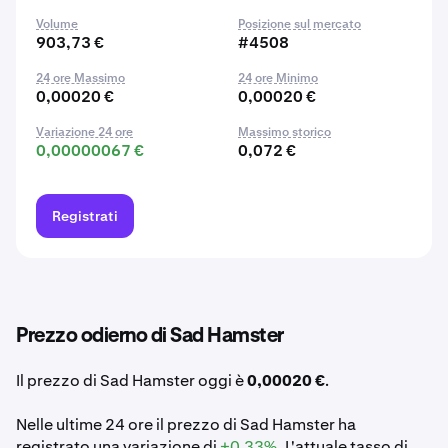
Volume
Posizione sul mercato
903,73 €
#4508
24 ore Massimo
24 ore Minimo
0,00020 €
0,00020 €
Variazione 24 ore
Massimo storico
0,00000067 €
0,072 €
Registrati
Prezzo odierno di Sad Hamster
Il prezzo di Sad Hamster oggi è
0,00020 €
.
Nelle ultime 24 ore il prezzo di Sad Hamster ha
registrato una variazione di
+0,33%
. L'attuale tasso di