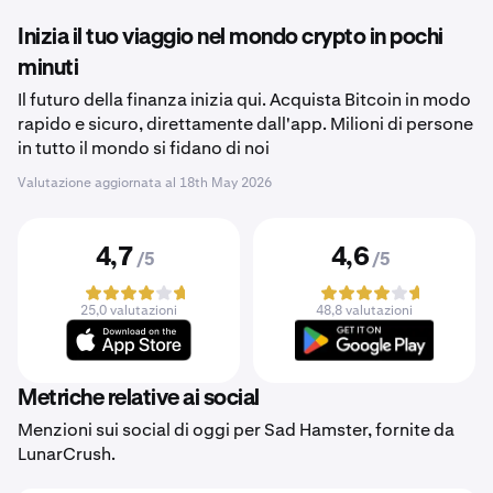
Inizia il tuo viaggio nel mondo crypto in pochi
minuti
Il futuro della finanza inizia qui. Acquista Bitcoin in modo
rapido e sicuro, direttamente dall'app. Milioni di persone
in tutto il mondo si fidano di noi
Valutazione aggiornata al
18th May 2026
4,7
4,6
/5
/5
25,0 valutazioni
48,8 valutazioni
Metriche relative ai social
Menzioni sui social di oggi per Sad Hamster, fornite da
LunarCrush.