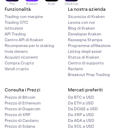
Pro
Kraken
Krak
Desktop
Funzionalità
La nostra azienda
Trading con margine
Sicurezza di Kraken
Trading OTC
Lavora con noi
Istituzioni
Blog di Kraken
API Trading
Developer Kraken
Centro API di Kraken
Rassegna Stampa
Ricompense per lo staking
Programma affiliazione
Invia denaro
Listing degli asset
Acquisti ricorrenti
Status di Kraken
Compra Crypto
Centro di supporto
Vendi crypto
Reclami
Breakout Prop Trading
Consulta i Prezzi
Mercati preferiti
Prezzo di Bitcoin
Da BTC a USD
Prezzo di Ethereum
Da ETH a USD
Prezzo di Dogecoin
Da DOGE a USD
Prezzo di XRP
Da XRP a USD
Prezzo di Cardano
Da ADA a USD
Prezzo di Solana
Da SOL a USD