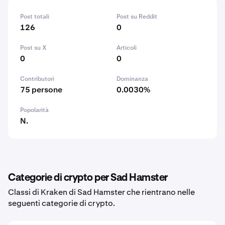
Post totali
Post su Reddit
126
0
Post su X
Articoli
0
0
Contributori
Dominanza
75 persone
0.0030%
Popolarità
N.
Categorie di crypto per Sad Hamster
Classi di Kraken di Sad Hamster che rientrano nelle
seguenti categorie di crypto.