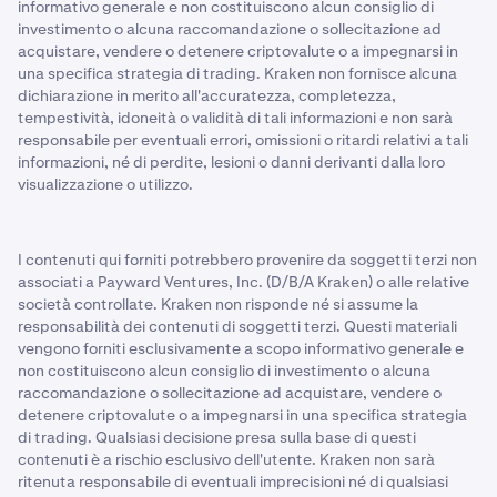
informativo generale e non costituiscono alcun consiglio di
investimento o alcuna raccomandazione o sollecitazione ad
acquistare, vendere o detenere criptovalute o a impegnarsi in
una specifica strategia di trading. Kraken non fornisce alcuna
dichiarazione in merito all'accuratezza, completezza,
tempestività, idoneità o validità di tali informazioni e non sarà
responsabile per eventuali errori, omissioni o ritardi relativi a tali
informazioni, né di perdite, lesioni o danni derivanti dalla loro
visualizzazione o utilizzo.
I contenuti qui forniti potrebbero provenire da soggetti terzi non
associati a Payward Ventures, Inc. (D/B/A Kraken) o alle relative
società controllate. Kraken non risponde né si assume la
responsabilità dei contenuti di soggetti terzi. Questi materiali
vengono forniti esclusivamente a scopo informativo generale e
non costituiscono alcun consiglio di investimento o alcuna
raccomandazione o sollecitazione ad acquistare, vendere o
detenere criptovalute o a impegnarsi in una specifica strategia
di trading. Qualsiasi decisione presa sulla base di questi
contenuti è a rischio esclusivo dell'utente. Kraken non sarà
ritenuta responsabile di eventuali imprecisioni né di qualsiasi