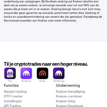
onderhevig aan wijzigingen. Bij flexibele staking zal Kraken slechts een
deel van je assets staken. Je ontvangt rewards voor tot wel 50% van de
assets die je kiest om in te staken. Staking brengt risico's met zich mee,
waaronder geen garantie op rewards, potentieel verlies door slashing of
hacks en waardevermindering van assets die zijn gestaket. Raadpleeg de
Servicevoorwaarden van Kraken voor meer informatie.
Til je cryptotrades naar een hoger niveau.
Pro
Kraken
Krak
Desktop
Functies
Onderneming
Margin trading
Kraken-beveiliging
OTC-trades
Kraken-carrières
Instellingen
Kraken-blog
API Trading
Kraken Developer