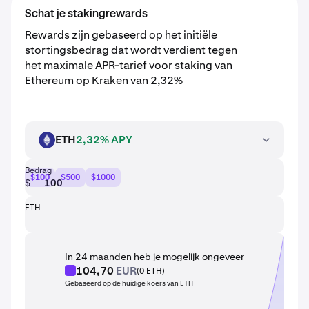
Schat je stakingrewards
Rewards zijn gebaseerd op het initiële
stortingsbedrag dat wordt verdient tegen
het maximale APR-tarief voor staking van
Ethereum op Kraken van 2,32%
ETH
2,32% APY
ETH
Bedrag
$100
$500
$1000
$
ETH
In 24 maanden heb je mogelijk ongeveer
104,70
EUR
(
0
ETH
)
Gebaseerd op de huidige koers van ETH