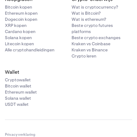
Bitcoin kopen
Wat is cryptocurrency?
Ethereum kopen
Wat is Bitcoin?
Dogecoin kopen
Wat is ethereum?
XRP kopen
Beste crypto futures
Cardano kopen
platforms
Solana kopen
Beste crypto exchanges
Litecoin kopen
Kraken vs Coinbase
Alle cryptohandleidingen
Kraken vs Binance
Crypto leren
Wallet
Cryptowallet
Bitcoin wallet
Ethereum wallet
Solana wallet
USDT wallet
Privacyverklaring