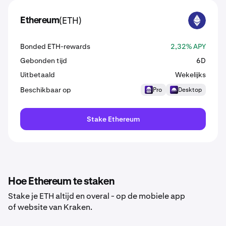
(ETH)
Ethereum
ETH
Bonded ETH-rewards
2,32% APY
Gebonden tijd
6D
Uitbetaald
Wekelijks
Beschikbaar op
Pro
Desktop
Stake Ethereum
Hoe Ethereum te staken
Stake je ETH altijd en overal - op de mobiele app
of website van Kraken.