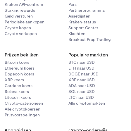
Kraken API-centrum
Pers
Stakingrewards
Partnerprogramma
Geld versturen
Assetlijsten
Periodieke aankopen
Kraken-status
Crypto kopen
Support Center
Crypto verkopen
Klachten
Breakout Prop Trading
Prijzen bekijken
Populaire markten
Bitcoin koers
BTC naar USD
Ethereum koers
ETH naar USD
Dogecoin koers
DOGE naar USD
XRP koers
XRP naar USD
Cardano koers
ADA naar USD
Solana koers
SOL naar USD
Litecoin koers
LTC naar USD
Crypto-categorieën
Alle cryptomarkten
Alle cryptokoersen
Prijsvoorspellingen
Koopgidsen
Crypto-onderwijs