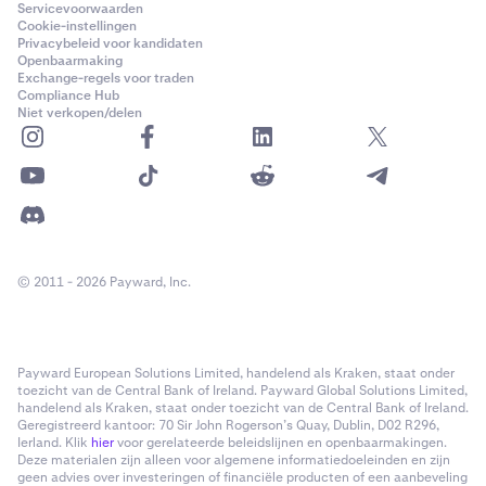
Servicevoorwaarden
Cookie-instellingen
Privacybeleid voor kandidaten
Openbaarmaking
Exchange-regels voor traden
Compliance Hub
Niet verkopen/delen
© 2011 - 2026 Payward, Inc.
Payward European Solutions Limited, handelend als Kraken, staat onder
toezicht van de Central Bank of Ireland. Payward Global Solutions Limited,
handelend als Kraken, staat onder toezicht van de Central Bank of Ireland.
Geregistreerd kantoor: 70 Sir John Rogerson’s Quay, Dublin, D02 R296,
Ierland. Klik
hier
voor gerelateerde beleidslijnen en openbaarmakingen.
Deze materialen zijn alleen voor algemene informatiedoeleinden en zijn
geen advies over investeringen of financiële producten of een aanbeveling