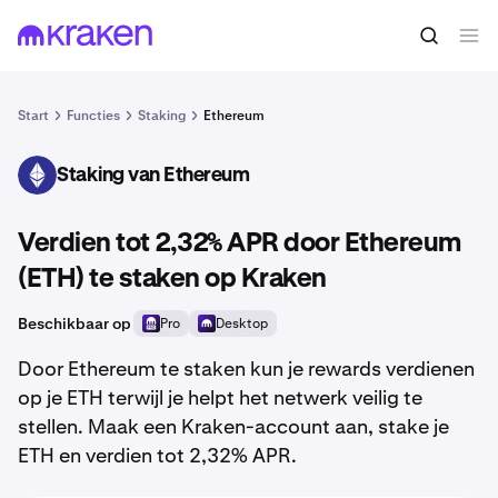
Start
Functies
Staking
Ethereum
Staking van Ethereum
ETH
Verdien tot 2,32% APR door Ethereum
(ETH) te staken op Kraken
Beschikbaar op
Pro
Desktop
Door Ethereum te staken kun je rewards verdienen
op je ETH terwijl je helpt het netwerk veilig te
stellen. Maak een Kraken-account aan, stake je
ETH en verdien tot 2,32% APR.