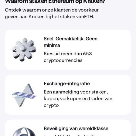
Waarom staken Ethereum op Kraken?
Ontdek waarom onze klanten de voorkeur
geven aan Kraken bij het staken vanETH.
Snel. Gemakkelijk. Geen
minima
Kies uit meer dan 653
cryptocurrencies
Exchange-integratie
Eén aanmelding voor staken,
kopen, verkopen en traden van
crypto
Beveiliging van wereldklasse