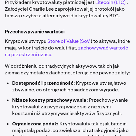
Przykładem kryptowaluty płatniczej jest
Litecoin (LTC)
.
Założyciel Charlie Lee zaprojektował jej protokół jako
tańszą i szybszą alternatywę dla kryptowaluty BTC.
Przechowywanie wartości
Kryptowaluty typu
Store of Value (SoV
) to aktywa, które
mają, w kontraście do walut fiat,
zachowywać wartość
na przestrzeni czasu
.
W odróżnieniu od tradycyjnych aktywów, takich jak
ziemia czy metale szlachetne, oferują one pewne zalety:
Dostępność i przenośność:
Kryptowaluty są łatwo
zbywalne, co oferuje ich posiadaczom wygodę.
Niższe koszty przechowywania:
Przechowywanie
kryptowalut zazwyczaj wiąże się z niższymi
kosztami niż utrzymywanie aktywów fizycznych.
Ograniczona podaż:
Kryptowaluty takie jak bitcoin
mają stałą podaż, co zwiększa ich atrakcyjność jako