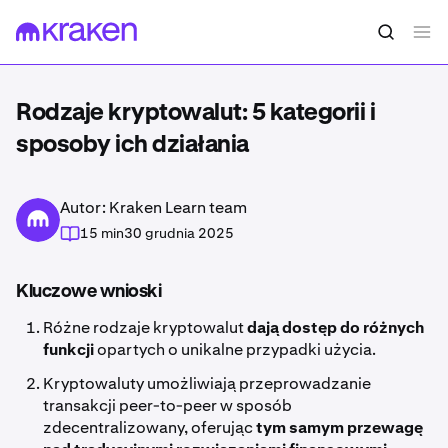
Rodzaje kryptowalut: 5 kategorii i
sposoby ich działania
Autor: Kraken Learn team
15 min
30 grudnia 2025
Kluczowe wnioski
Różne rodzaje kryptowalut
dają dostęp do różnych
funkcji
opartych o unikalne przypadki użycia.
Kryptowaluty umożliwiają przeprowadzanie
transakcji peer-to-peer w sposób
zdecentralizowany, oferując
tym samym przewagę