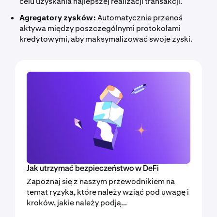
celu uzyskania najlepszej realizacji transakcji.
Agregatory zysków:
Automatycznie przenoś
aktywa między poszczególnymi protokołami
kredytowymi, aby maksymalizować swoje zyski.
Jak utrzymać bezpieczeństwo w DeFi
Zapoznaj się z naszym przewodnikiem na
temat ryzyka, które należy wziąć pod uwagę i
kroków, jakie należy podją...