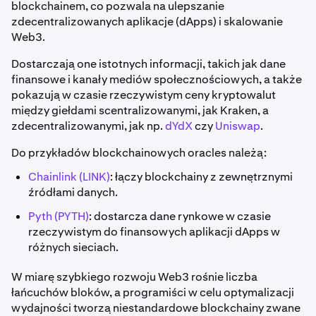
blockchainem, co pozwala na ulepszanie
zdecentralizowanych aplikacje (dApps) i skalowanie
Web3.
Dostarczają one istotnych informacji, takich jak dane
finansowe i kanały mediów społecznościowych, a także
pokazują w czasie rzeczywistym ceny kryptowalut
między giełdami scentralizowanymi, jak Kraken, a
zdecentralizowanymi, jak np.
dYdX
czy
Uniswap
.
Do przykładów blockchainowych oracles należą:
Chainlink (LINK)
: łączy blockchainy z zewnętrznymi
źródłami danych.
Pyth (PYTH)
: dostarcza dane rynkowe w czasie
rzeczywistym do finansowych aplikacji dApps w
różnych sieciach.
W miarę szybkiego rozwoju Web3 rośnie liczba
łańcuchów bloków, a programiści w celu optymalizacji
wydajności tworzą niestandardowe blockchainy zwane