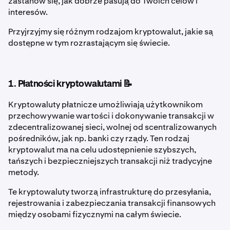
zastanów się, jak dobrze pasują do Twoich celów i
interesów.
Przyjrzyjmy się różnym rodzajom kryptowalut, jakie są
dostępne w tym rozrastającym się świecie.
1. Płatności kryptowalutami 📝
Kryptowaluty płatnicze umożliwiają użytkownikom
przechowywanie wartości i dokonywanie transakcji w
zdecentralizowanej sieci, wolnej od scentralizowanych
pośredników, jak np. banki czy rządy. Ten rodzaj
kryptowalut ma na celu udostępnienie szybszych,
tańszych i bezpieczniejszych transakcji niż tradycyjne
metody.
Te kryptowaluty tworzą infrastrukturę do przesyłania,
rejestrowania i zabezpieczania transakcji finansowych
między osobami fizycznymi na całym świecie.