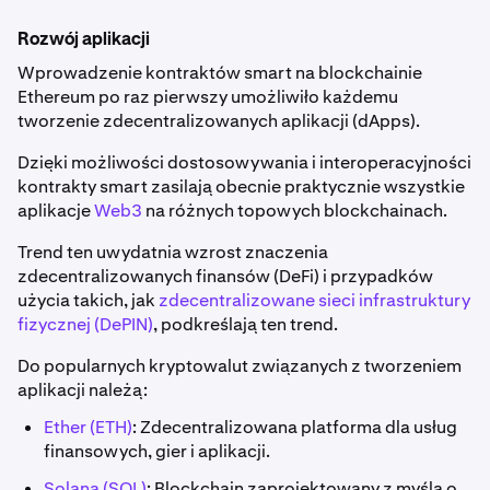
Rozwój aplikacji
Wprowadzenie kontraktów smart na blockchainie
Ethereum po raz pierwszy umożliwiło każdemu
tworzenie zdecentralizowanych aplikacji (dApps).
Dzięki możliwości dostosowywania i interoperacyjności
kontrakty smart zasilają obecnie praktycznie wszystkie
aplikacje
Web3
na różnych topowych blockchainach.
Trend ten uwydatnia wzrost znaczenia
zdecentralizowanych finansów (DeFi) i przypadków
użycia takich, jak
zdecentralizowane sieci infrastruktury
fizycznej (DePIN)
, podkreślają ten trend.
Do popularnych kryptowalut związanych z tworzeniem
aplikacji należą:
Ether (ETH)
: Zdecentralizowana platforma dla usług
finansowych, gier i aplikacji.
Solana (SOL)
: Blockchain zaprojektowany z myślą o