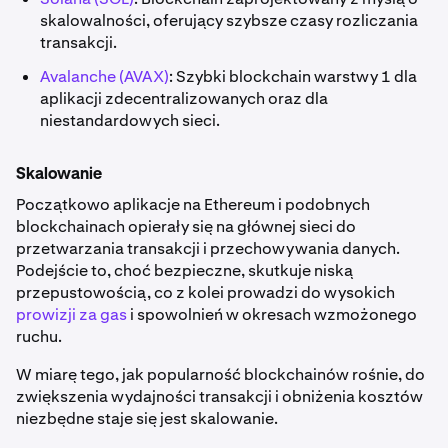
skalowalności, oferujący szybsze czasy rozliczania
transakcji.
Avalanche (AVAX)
: Szybki blockchain warstwy 1 dla
aplikacji zdecentralizowanych oraz dla
niestandardowych sieci.
Skalowanie
Początkowo aplikacje na Ethereum i podobnych
blockchainach opierały się na głównej sieci do
przetwarzania transakcji i przechowywania danych.
Podejście to, choć bezpieczne, skutkuje niską
przepustowością, co z kolei prowadzi do wysokich
prowizji za gas
i spowolnień w okresach wzmożonego
ruchu.
W miarę tego, jak popularność blockchainów rośnie, do
zwiększenia wydajności transakcji i obniżenia kosztów
niezbędne staje się jest skalowanie.