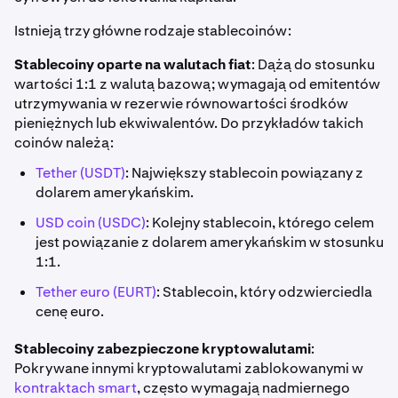
Istnieją trzy główne rodzaje stablecoinów:
Stablecoiny oparte na walutach fiat
: Dążą do stosunku
wartości 1:1 z walutą bazową; wymagają od emitentów
utrzymywania w rezerwie równowartości środków
pieniężnych lub ekwiwalentów. Do przykładów takich
coinów należą:
Tether (USDT)
: Największy stablecoin powiązany z
dolarem amerykańskim.
USD coin (USDC)
: Kolejny stablecoin, którego celem
jest powiązanie z dolarem amerykańskim w stosunku
1:1.
Tether euro (EURT)
: Stablecoin, który odzwierciedla
cenę euro.
Stablecoiny zabezpieczone kryptowalutami
:
Pokrywane innymi kryptowalutami zablokowanymi w
kontraktach smart
, często wymagają nadmiernego