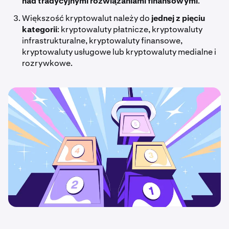
nad tradycyjnymi rozwiązaniami finansowymi
.
Większość kryptowalut należy do
jednej z pięciu
kategorii
: kryptowaluty płatnicze, kryptowaluty
infrastrukturalne, kryptowaluty finansowe,
kryptowaluty usługowe lub kryptowaluty medialne i
rozrywkowe.