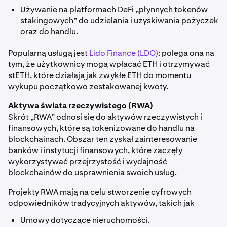
Używanie na platformach DeFi „płynnych tokenów
stakingowych” do udzielania i uzyskiwania pożyczek
oraz do handlu.
Popularną usługą jest
Lido Finance (LDO)
: polega ona na
tym, że użytkownicy mogą wpłacać ETH i otrzymywać
stETH, które działają jak zwykłe ETH do momentu
wykupu początkowo zestakowanej kwoty.
Aktywa świata rzeczywistego (RWA)
Skrót „RWA” odnosi się do aktywów rzeczywistych i
finansowych, które są tokenizowane do handlu na
blockchainach. Obszar ten zyskał zainteresowanie
banków i instytucji finansowych, które zaczęły
wykorzystywać przejrzystość i wydajność
blockchainów do usprawnienia swoich usług.
Projekty RWA mają na celu stworzenie cyfrowych
odpowiedników tradycyjnych aktywów, takich jak
Umowy dotyczące nieruchomości.