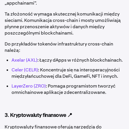
„appchainami”.
Ta złożoność wymaga skutecznej komunikacji między
sieciami. Komunikacja cross-chain i mosty umożliwiają
płynne przenoszenie aktywów i danych między
poszczególnymi blockchainami.
Do przykładów tokenów infrastruktury cross-chain
należą:
Axelar (AXL)
: Łączy dApps w różnych blockchainach.
Celer (CELR)
: Koncentruje się na interoperacyjności
międzyłańcuchowej dla DeFi, GameFi, NFT i innych.
LayerZero (ZRO)
: Pomaga programistom tworzyć
omnichainowe aplikacje zdecentralizowane.
3. Kryptowaluty finansowe 📍
Kryptowaluty finansowe oferują narzędzia do