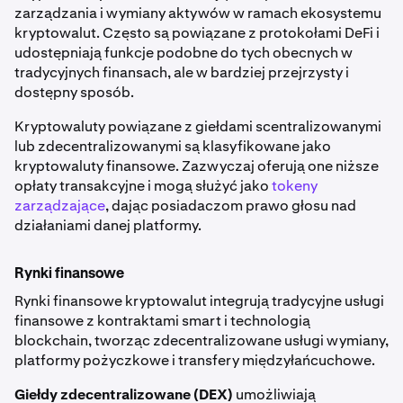
zarządzania i wymiany aktywów w ramach ekosystemu
kryptowalut. Często są powiązane z protokołami DeFi i
udostępniają funkcje podobne do tych obecnych w
tradycyjnych finansach, ale w bardziej przejrzysty i
dostępny sposób.
Kryptowaluty powiązane z giełdami scentralizowanymi
lub zdecentralizowanymi są klasyfikowane jako
kryptowaluty finansowe. Zazwyczaj oferują one niższe
opłaty transakcyjne i mogą służyć jako
tokeny
zarządzające
, dając posiadaczom prawo głosu nad
działaniami danej platformy.
Rynki finansowe
Rynki finansowe kryptowalut integrują tradycyjne usługi
finansowe z kontraktami smart i technologią
blockchain, tworząc zdecentralizowane usługi wymiany,
platformy pożyczkowe i transfery międzyłańcuchowe.
Giełdy zdecentralizowane (DEX)
umożliwiają