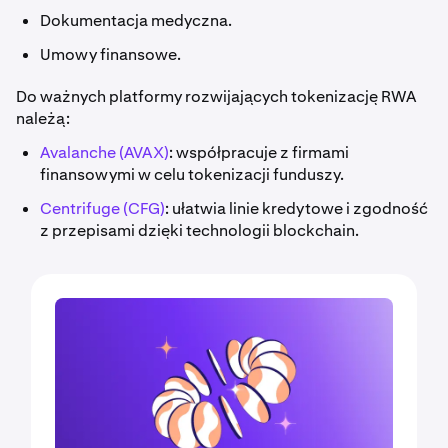
Dokumentacja medyczna.
Umowy finansowe.
Do ważnych platformy rozwijających tokenizację RWA
należą:
Avalanche (AVAX)
: współpracuje z firmami
finansowymi w celu tokenizacji funduszy.
Centrifuge (CFG)
: ułatwia linie kredytowe i zgodność
z przepisami dzięki technologii blockchain.