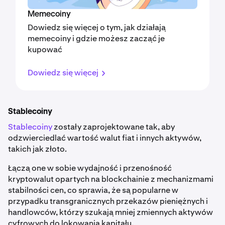
Memecoiny
Dowiedz się więcej o tym, jak działają
memecoiny i gdzie możesz zacząć je
kupować
Dowiedz się więcej
Stablecoiny
Stablecoiny
zostały zaprojektowane tak, aby
odzwierciedlać wartość walut fiat i innych aktywów,
takich jak złoto.
Łączą one w sobie wydajność i przenośność
kryptowalut opartych na blockchainie z mechanizmami
stabilności cen, co sprawia, że są popularne w
przypadku transgranicznych przekazów pieniężnych i
handlowców, którzy szukają mniej zmiennych aktywów
cyfrowych do lokowania kapitału.