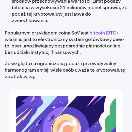
środków przechowywania wartości. Limit podaży
bitcoina w wysokości 21 milionów monet sprawia, że
podaż tej kryptowaluty jest łatwa do
zweryfikowania.
Popularnym przykładem coina SoV jest
bitcoin (BTC)
właśnie
:
jest to elektroniczny system gotówkowy peer-
to-peer umożliwiający bezpośrednie płatności online
bez udziału instytucji finansowych.
Ze względu na ograniczoną podaż i przewidywalny
harmonogram emisji wiele osób uważa tę kryptowalutę
za atrakcyjną.