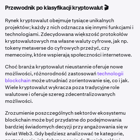
Przewodnik po klasyfikacji kryptowalut 🎬
Rynek kryptowalut obejmuje tysiące unikalnych
projektów; każdy z nich odznacza się innymi funkcjami i
technologiami. Zdecydowana większość protokołów
kryptowalutowych ma własne waluty cyfrowe, jak np.
tokeny metaverse do cyfrowych przeżyć, czy
memecoiny, które wspierają społeczności internetowe.
Choć branża kryptowalut nieustannie oferuje nowe
możliwości, różnorodność zastosowań
technologii
blockchain
może utrudniać zorientowanie się, co i jak.
Wiele kryptowalut wykracza poza tradycyjne role
walutowe i oferuje szereg zdecentralizowanych
możliwości.
Zrozumienie poszczególnych sektorów ekosystemu
blockchain może być przydatne do podejmowania
bardziej świadomych decyzji przy angażowania się w
świat Web3. Gdy będziesz analizować te kategorie,