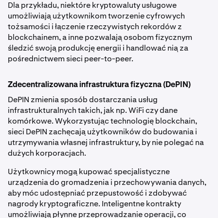
Dla przykładu, niektóre kryptowaluty usługowe
umożliwiają użytkownikom tworzenie cyfrowych
tożsamości i łączenie rzeczywistych rekordów z
blockchainem, a inne pozwalają osobom fizycznym
śledzić swoją produkcję energii i handlować nią za
pośrednictwem sieci peer-to-peer.
Zdecentralizowana infrastruktura fizyczna (DePIN)
DePIN zmienia sposób dostarczania usług
infrastrukturalnych takich, jak np. WiFi czy dane
komórkowe. Wykorzystując technologię blockchain,
sieci DePIN zachęcają użytkowników do budowania i
utrzymywania własnej infrastruktury, by nie polegać na
dużych korporacjach.
Użytkownicy mogą kupować specjalistyczne
urządzenia do gromadzenia i przechowywania danych,
aby móc udostępniać przepustowość i zdobywać
nagrody kryptograficzne. Inteligentne kontrakty
umożliwiają płynne przeprowadzanie operacji, co