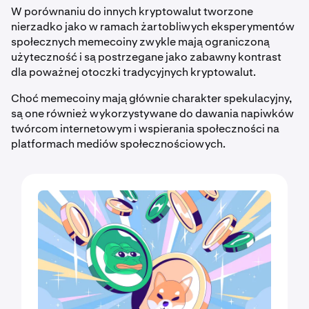
W porównaniu do innych kryptowalut tworzone
nierzadko jako w ramach żartobliwych eksperymentów
społecznych memecoiny zwykle mają ograniczoną
użyteczność i są postrzegane jako zabawny kontrast
dla poważnej otoczki tradycyjnych kryptowalut.
Choć memecoiny mają głównie charakter spekulacyjny,
są one również wykorzystywane do dawania napiwków
twórcom internetowym i wspierania społeczności na
platformach mediów społecznościowych.