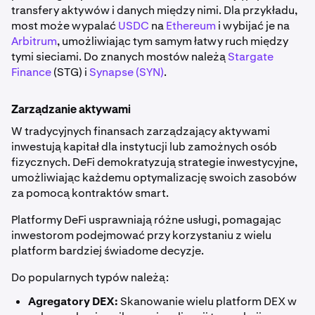
transfery aktywów i danych między nimi. Dla przykładu,
most może wypalać
USDC
na
Ethereum
i wybijać je na
Arbitrum
, umożliwiając tym samym łatwy ruch między
tymi sieciami. Do znanych mostów należą
Stargate
Finance
(STG) i
Synapse (SYN)
.
Zarządzanie aktywami
W tradycyjnych finansach zarządzający aktywami
inwestują kapitał dla instytucji lub zamożnych osób
fizycznych. DeFi demokratyzują strategie inwestycyjne,
umożliwiając każdemu optymalizację swoich zasobów
za pomocą kontraktów smart.
Platformy DeFi usprawniają różne usługi, pomagając
inwestorom podejmować przy korzystaniu z wielu
platform bardziej świadome decyzje.
Do popularnych typów należą:
Agregatory DEX:
Skanowanie wielu platform DEX w