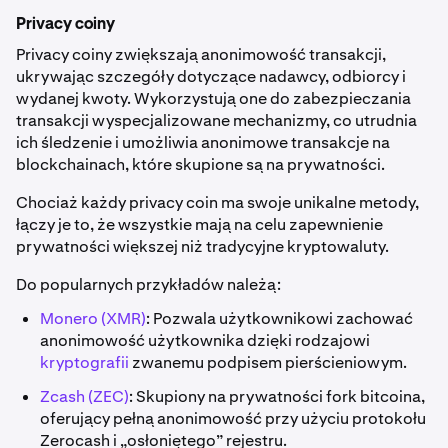
Privacy coiny
Privacy coiny zwiększają anonimowość transakcji,
ukrywając szczegóły dotyczące nadawcy, odbiorcy i
wydanej kwoty. Wykorzystują one do zabezpieczania
transakcji wyspecjalizowane mechanizmy, co utrudnia
ich śledzenie i umożliwia anonimowe transakcje na
blockchainach, które skupione są na prywatności.
Chociaż każdy privacy coin ma swoje unikalne metody,
łączy je to, że wszystkie mają na celu zapewnienie
prywatności większej niż tradycyjne kryptowaluty.
Do popularnych przykładów należą:
Monero (XMR)
: Pozwala użytkownikowi zachować
anonimowość użytkownika dzięki rodzajowi
kryptografii
zwanemu podpisem pierścieniowym.
Zcash (ZEC)
: Skupiony na prywatności fork bitcoina,
oferujący pełną anonimowość przy użyciu protokołu
Zerocash i „osłoniętego” rejestru.