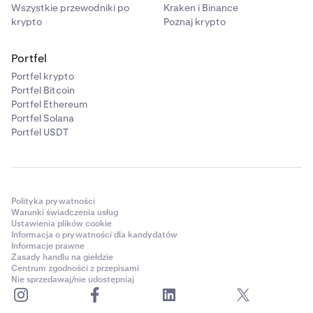
Wszystkie przewodniki po
Kraken i Binance
krypto
Poznaj krypto
Portfel
Portfel krypto
Portfel Bitcoin
Portfel Ethereum
Portfel Solana
Portfel USDT
Polityka prywatności
Warunki świadczenia usług
Ustawienia plików cookie
Informacja o prywatności dla kandydatów
Informacje prawne
Zasady handlu na giełdzie
Centrum zgodności z przepisami
Nie sprzedawaj/nie udostępniaj