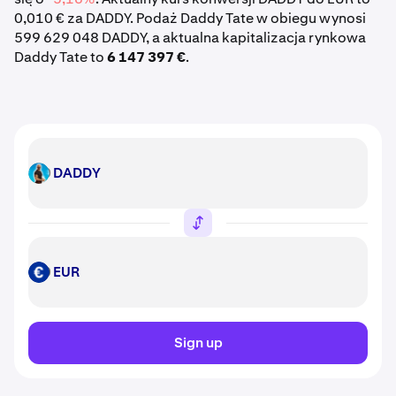
0,010 € za DADDY. Podaż Daddy Tate w obiegu wynosi
599 629 048 DADDY, a aktualna kapitalizacja rynkowa
Daddy Tate to
6 147 397 €
.
DADDY
DADDY
EUR
EUR
Sign up