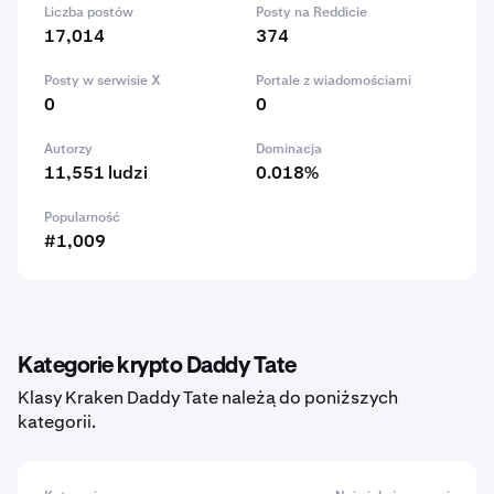
Liczba postów
Posty na Reddicie
17,014
374
Posty w serwisie X
Portale z wiadomościami
0
0
Autorzy
Dominacja
11,551 ludzi
0.018%
Popularność
#1,009
Kategorie krypto Daddy Tate
Klasy Kraken Daddy Tate należą do poniższych
kategorii.