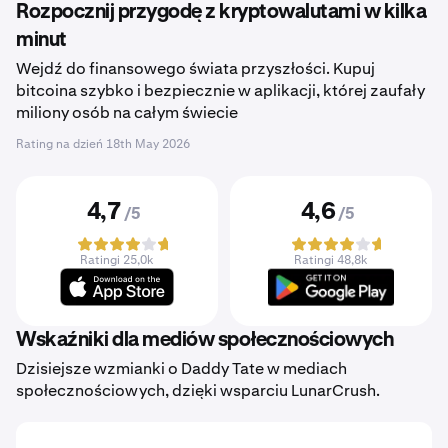
Rozpocznij przygodę z kryptowalutami w kilka
minut
Wejdź do finansowego świata przyszłości. Kupuj
bitcoina szybko i bezpiecznie w aplikacji, której zaufały
miliony osób na całym świecie
Rating na dzień
18th May 2026
4,7
4,6
/5
/5
Ratingi 25,0k
Ratingi 48,8k
Wskaźniki dla mediów społecznościowych
Dzisiejsze wzmianki o Daddy Tate w mediach
społecznościowych, dzięki wsparciu LunarCrush.