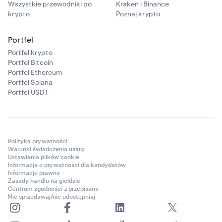
Wszystkie przewodniki po
Kraken i Binance
krypto
Poznaj krypto
Portfel
Portfel krypto
Portfel Bitcoin
Portfel Ethereum
Portfel Solana
Portfel USDT
Polityka prywatności
Warunki świadczenia usług
Ustawienia plików cookie
Informacja o prywatności dla kandydatów
Informacje prawne
Zasady handlu na giełdzie
Centrum zgodności z przepisami
Nie sprzedawaj/nie udostępniaj