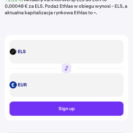
0,00048 € za ELS. Podaż Ethlas w obiegu wynosi - ELS, a
aktualna kapitalizacja rynkowa Ethlas to
-
.
ELS
ELS
EUR
EUR
Sign up