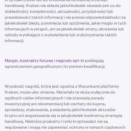
handlowej. Kraken nie składa jakichkolwiek oświadczeń co do
dokładności, kompletności, aktualności, przydatności lub
prawdziwości takich informacji i nie ponosi odpowiedzialności za
jakiekolwiek błędy, pominięcia lub opóźnienia, jakie mogły w tych
informacjach wystąpić, ani za jakiekolwiek straty, obrażenia lub
szkody wynikające z wyświetlania lub wykorzystania takich
informacji.
Margin
,
kontrakty futures
i
nagrody opt-in
podlegają
ograniczeniom geograficznym i kryteriom kwalifikacji.
Wysokość nagród, która jest zgodna z Warunkami platformy
Kraken, może ulec zmianie. Materiały te służą wyłącznie do
ogólnych celów informacyjnych i nie stanowią porady
inwestycyjnej ani rekomendacji lub zachęty do kupna,
sprzedaży, stakowania, posiadania jakichkolwiek aktywów
krypto ani angażowania się w jakąkolwiek konkretną strategię
handlową. Niektóre produkty i rynki kryptowalut nie są
regulowane i mogą nie zapewniać ochrony w ramach rządowych