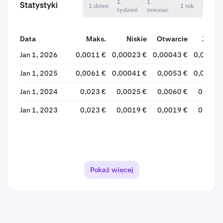
1
1
Statystyki
1 dzień
1 rok
tydzień
miesiąc
Data
Maks.
Niskie
Otwarcie
Zamkn
Jan 1, 2026
0,0011 €
0,00023 €
0,00043 €
0,00051
Jan 1, 2025
0,0061 €
0,00041 €
0,0053 €
0,00042
Jan 1, 2024
0,023 €
0,0025 €
0,0060 €
0,0055
Jan 1, 2023
0,023 €
0,0019 €
0,0019 €
0,0067
Pokaż więcej