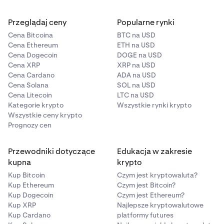
Przeglądaj ceny
Popularne rynki
Cena Bitcoina
BTC na USD
Cena Ethereum
ETH na USD
Cena Dogecoin
DOGE na USD
Cena XRP
XRP na USD
Cena Cardano
ADA na USD
Cena Solana
SOL na USD
Cena Litecoin
LTC na USD
Kategorie krypto
Wszystkie rynki krypto
Wszystkie ceny krypto
Prognozy cen
Przewodniki dotyczące
Edukacja w zakresie
kupna
krypto
Kup Bitcoin
Czym jest kryptowaluta?
Kup Ethereum
Czym jest Bitcoin?
Kup Dogecoin
Czym jest Ethereum?
Kup XRP
Najlepsze kryptowalutowe
Kup Cardano
platformy futures