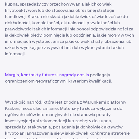
kupna, sprzedaży czy przechowywania jakichkolwiek
kryptoaktywów lub do stosowania określonej strategii
handlowej. Kraken nie składa jakichkolwiek oświadczeń co do
dokładności, kompletności, aktualności, przydatności lub
prawdziwości takich informacji i nie ponosi odpowiedzialności za
jakiekolwiek błędy, pominięcia lub opóźnienia, jakie mogły w tych
informacjach wystąpić, ani za jakiekolwiek straty, obrażenia lub
szkody wynikające z wyświetlania lub wykorzystania takich
informacji.
Margin
,
kontrakty futures
i
nagrody opt-in
podlegają
ograniczeniom geograficznym i kryteriom kwalifikacji.
Wysokość nagród, która jest zgodna z Warunkami platformy
Kraken, może ulec zmianie. Materiały te służą wyłącznie do
ogólnych celów informacyjnych i nie stanowią porady
inwestycyjnej ani rekomendacji lub zachęty do kupna,
sprzedaży, stakowania, posiadania jakichkolwiek aktywów
krypto ani angażowania się w jakąkolwiek konkretną strategię