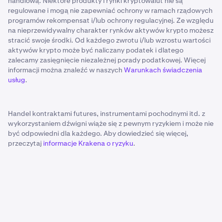
handlową. Niektóre produkty i rynki kryptowalut nie są
regulowane i mogą nie zapewniać ochrony w ramach rządowych
programów rekompensat i/lub ochrony regulacyjnej. Ze względu
na nieprzewidywalny charakter rynków aktywów krypto możesz
stracić swoje środki. Od każdego zwrotu i/lub wzrostu wartości
aktywów krypto może być naliczany podatek i dlatego
zalecamy zasięgnięcie niezależnej porady podatkowej. Więcej
informacji można znaleźć w naszych
Warunkach świadczenia
usług
.
Handel kontraktami futures, instrumentami pochodnymi itd. z
wykorzystaniem dźwigni wiąże się z pewnym ryzykiem i może nie
być odpowiedni dla każdego. Aby dowiedzieć się więcej,
przeczytaj
informacje Krakena o ryzyku
.