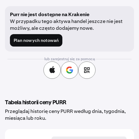
Purr nie jest dostępne na Krakenie
W przypadku tego aktywa handel jeszcze nie jest
możliwy, ale często dodajemy nowe.
Plan nowych notowań
lub zarejestruj się za pomocą
Tabela historii ceny PURR
Przeglądaj historię ceny PURR według dnia, tygodnia,
miesiąca lub roku.