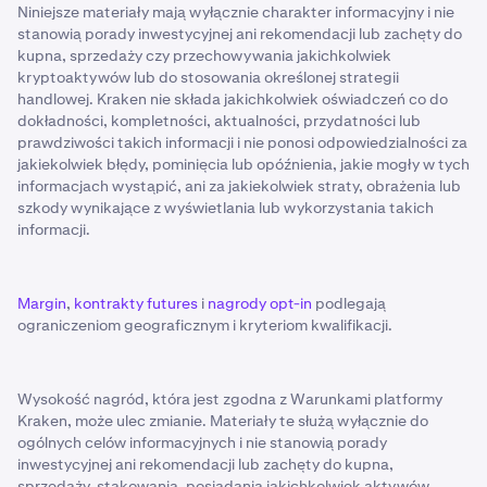
Niniejsze materiały mają wyłącznie charakter informacyjny i nie
stanowią porady inwestycyjnej ani rekomendacji lub zachęty do
kupna, sprzedaży czy przechowywania jakichkolwiek
kryptoaktywów lub do stosowania określonej strategii
handlowej. Kraken nie składa jakichkolwiek oświadczeń co do
dokładności, kompletności, aktualności, przydatności lub
prawdziwości takich informacji i nie ponosi odpowiedzialności za
jakiekolwiek błędy, pominięcia lub opóźnienia, jakie mogły w tych
informacjach wystąpić, ani za jakiekolwiek straty, obrażenia lub
szkody wynikające z wyświetlania lub wykorzystania takich
informacji.
Margin
,
kontrakty futures
i
nagrody opt-in
podlegają
ograniczeniom geograficznym i kryteriom kwalifikacji.
Wysokość nagród, która jest zgodna z Warunkami platformy
Kraken, może ulec zmianie. Materiały te służą wyłącznie do
ogólnych celów informacyjnych i nie stanowią porady
inwestycyjnej ani rekomendacji lub zachęty do kupna,
sprzedaży, stakowania, posiadania jakichkolwiek aktywów