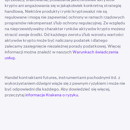
krypto ani angażowania się w jakąkolwiek konkretną strategię
handlową. Niektóre produkty i rynki kryptowalut nie są
regulowane i mogą nie zapewniać ochrony w ramach rządowych
programów rekompensat i/lub ochrony regulacyjnej. Ze względu
na nieprzewidywalny charakter rynków aktywów krypto możesz
stracić swoje środki. Od każdego zwrotu i/lub wzrostu wartości
aktywów krypto może być naliczany podatek i dlatego
zalecamy zasięgnięcie niezależnej porady podatkowej. Więcej
informacji można znaleźć w naszych
Warunkach świadczenia
usług
.
Handel kontraktami futures, instrumentami pochodnymi itd. z
wykorzystaniem dźwigni wiąże się z pewnym ryzykiem i może nie
być odpowiedni dla każdego. Aby dowiedzieć się więcej,
przeczytaj
informacje Krakena o ryzyku
.