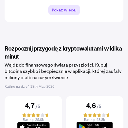
Pokaż więcej
Rozpocznij przygodę z kryptowalutami w kilka
minut
Wejdź do finansowego świata przyszłości. Kupuj
bitcoina szybko i bezpiecznie w aplikacji, której zaufały
miliony osób na całym świecie
Rating na dzień
18th May 2026
4,7
4,6
/5
/5
Ratingi 25,0k
Ratingi 48,8k