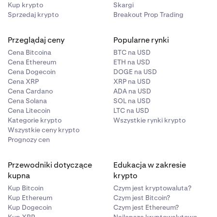
Kup krypto
Skargi
Sprzedaj krypto
Breakout Prop Trading
Przeglądaj ceny
Popularne rynki
Cena Bitcoina
BTC na USD
Cena Ethereum
ETH na USD
Cena Dogecoin
DOGE na USD
Cena XRP
XRP na USD
Cena Cardano
ADA na USD
Cena Solana
SOL na USD
Cena Litecoin
LTC na USD
Kategorie krypto
Wszystkie rynki krypto
Wszystkie ceny krypto
Prognozy cen
Przewodniki dotyczące
Edukacja w zakresie
kupna
krypto
Kup Bitcoin
Czym jest kryptowaluta?
Kup Ethereum
Czym jest Bitcoin?
Kup Dogecoin
Czym jest Ethereum?