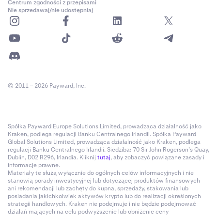
Centrum zgodności z przepisami
Nie sprzedawaj/nie udostępniaj
© 2011 – 2026 Payward, Inc.
Spółka Payward Europe Solutions Limited, prowadząca działalność jako
Kraken, podlega regulacji Banku Centralnego Irlandii. Spółka Payward
Global Solutions Limited, prowadząca działalność jako Kraken, podlega
regulacji Banku Centralnego Irlandii. Siedziba: 70 Sir John Rogerson’s Quay,
Dublin, D02 R296, Irlandia. Kliknij
tutaj
, aby zobaczyć powiązane zasady i
informacje prawne.
Materiały te służą wyłącznie do ogólnych celów informacyjnych i nie
stanowią porady inwestycyjnej lub dotyczącej produktów finansowych
ani rekomendacji lub zachęty do kupna, sprzedaży, stakowania lub
posiadania jakichkolwiek aktywów krypto lub do realizacji określonych
strategii handlowych. Kraken nie podejmuje i nie będzie podejmować
działań mających na celu podwyższenie lub obniżenie ceny