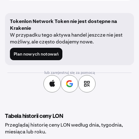
Tokenlon Network Token nie jest dostępne na
Krakenie
W przypadku tego aktywa handel jeszcze nie jest
możliwy, ale często dodajemy nowe.
Plan nowych notowań
lub zarejestruj się za pomocą
Tabela historii ceny LON
Przeglądaj historię ceny LON według dnia, tygodnia,
miesiąca lub roku.