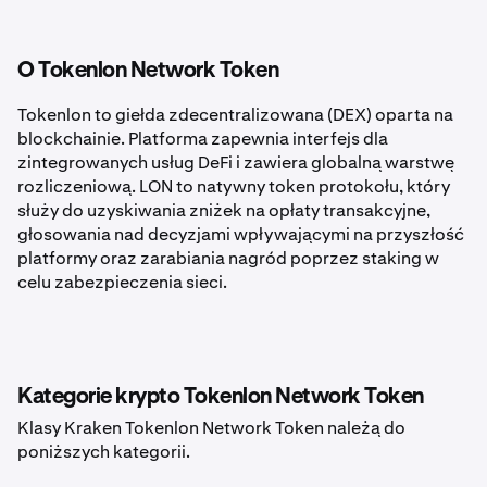
O Tokenlon Network Token
Tokenlon to giełda zdecentralizowana (DEX) oparta na
blockchainie. Platforma zapewnia interfejs dla
zintegrowanych usług DeFi i zawiera globalną warstwę
rozliczeniową. LON to natywny token protokołu, który
służy do uzyskiwania zniżek na opłaty transakcyjne,
głosowania nad decyzjami wpływającymi na przyszłość
platformy oraz zarabiania nagród poprzez staking w
celu zabezpieczenia sieci.
Kategorie krypto Tokenlon Network Token
Klasy Kraken Tokenlon Network Token należą do
poniższych kategorii.