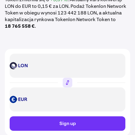
LON do EUR to 0,15 € za LON. Podaż Tokenlon Network
Token w obiegu wynosi 123 442 188 LON, a aktualna
kapitalizacja rynkowa Tokenlon Network Token to
18 765 558 €
.
LON
LON
EUR
EUR
Sign up