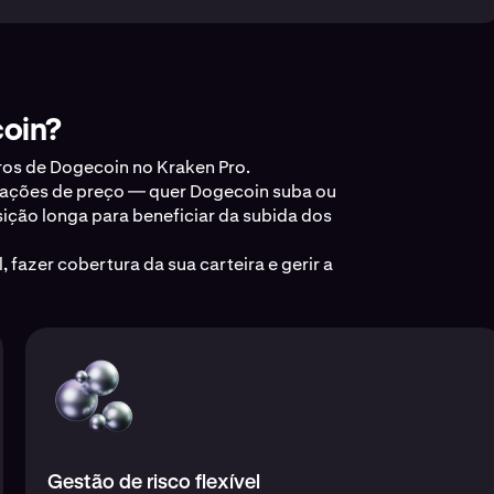
coin?
ros de Dogecoin no Kraken Pro.
riações de preço — quer Dogecoin suba ou
ição longa para beneficiar da subida dos
 fazer cobertura da sua carteira e gerir a
Gestão de risco flexível