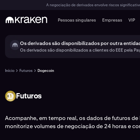
A negociação de derivados envolve riscos significati
Pessoas singulares
Empresas
VIP
Os derivados são disponibilizados por outra entida
Os derivados são disponibilizados a clientes do EEE pela Pa
Início
Futuros
Dogecoin
Futuros
DOGE
Acompanhe, em tempo real, os dados de futuros de
monitorize volumes de negociação de 24 horas e con