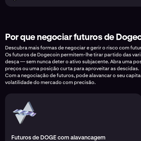
Por que negociar futuros de Doge
Descubra mais formas de negociar e gerir o risco com futu
Os futuros de Dogecoin permitem-lhe tirar partido das va
desça — sem nunca deter o ativo subjacente. Abra uma pos
preços ou uma posição curta para aproveitar as descidas.
Com a negociação de futuros, pode alavancar o seu capital,
volatilidade do mercado com precisão.
Futuros de DOGE com alavancagem