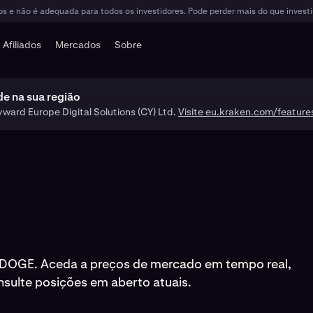
vos e não é adequada para todos os investidores. Pode perder mais do que invest
Afiliados
Mercados
Sobre
de na sua região
yward Europe Digital Solutions (CY) Ltd.
Visite eu.kraken.com/feature
 DOGE. Aceda a preços de mercado em tempo real,
sulte posições em aberto atuais.