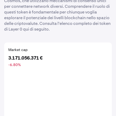
Cosmos, che utilizzano meccanismi di consenso unici
per connettere network diversi. Comprendere il ruolo di
questi token è fondamentale per chiunque voglia
esplorare il potenziale dei livelli blockchain nello spazio
delle criptovalute. Consulta l'elenco completo dei token
di Layer 0 qui di seguito.
Market cap
3.171.056.371 €
-6.80
%