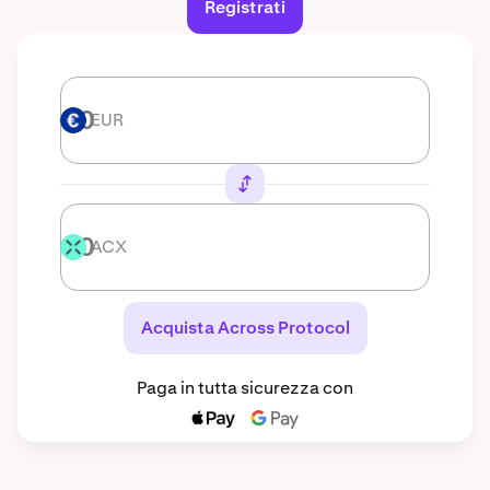
Registrati
EUR
EUR
ACX
ACX
Acquista Across Protocol
Paga in tutta sicurezza con