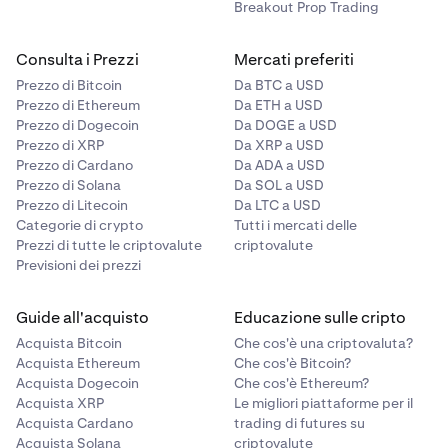
Breakout Prop Trading
Consulta i Prezzi
Mercati preferiti
Prezzo di Bitcoin
Da BTC a USD
Prezzo di Ethereum
Da ETH a USD
Prezzo di Dogecoin
Da DOGE a USD
Prezzo di XRP
Da XRP a USD
Prezzo di Cardano
Da ADA a USD
Prezzo di Solana
Da SOL a USD
Prezzo di Litecoin
Da LTC a USD
Categorie di crypto
Tutti i mercati delle
Prezzi di tutte le criptovalute
criptovalute
Previsioni dei prezzi
Guide all'acquisto
Educazione sulle cripto
Acquista Bitcoin
Che cos'è una criptovaluta?
Acquista Ethereum
Che cos'è Bitcoin?
Acquista Dogecoin
Che cos'è Ethereum?
Acquista XRP
Le migliori piattaforme per il
Acquista Cardano
trading di futures su
Acquista Solana
criptovalute