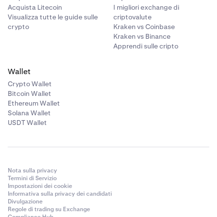
Acquista Litecoin
I migliori exchange di
Visualizza tutte le guide sulle
criptovalute
crypto
Kraken vs Coinbase
Kraken vs Binance
Apprendi sulle cripto
Wallet
Crypto Wallet
Bitcoin Wallet
Ethereum Wallet
Solana Wallet
USDT Wallet
Nota sulla privacy
Termini di Servizio
Impostazioni dei cookie
Informativa sulla privacy dei candidati
Divulgazione
Regole di trading su Exchange
Compliance Hub