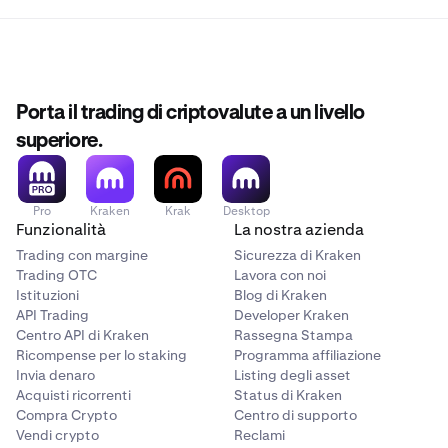
Porta il trading di criptovalute a un livello
superiore.
Pro
Kraken
Krak
Desktop
Funzionalità
La nostra azienda
Trading con margine
Sicurezza di Kraken
Trading OTC
Lavora con noi
Istituzioni
Blog di Kraken
API Trading
Developer Kraken
Centro API di Kraken
Rassegna Stampa
Ricompense per lo staking
Programma affiliazione
Invia denaro
Listing degli asset
Acquisti ricorrenti
Status di Kraken
Compra Crypto
Centro di supporto
Vendi crypto
Reclami