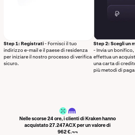
Step 1: Registrati
- Fornisci il tuo
Step 2: Scegli un
indirizzo e-mail e il paese di residenza
- Invia un bonifico,
per iniziare il nostro processo di verifica
effettua un acquis
sicuro.
una carta di credi
più metodi di paga
ACX
Nelle scorse 24 ore, i clienti di Kraken hanno
acquistato 27.247ACX per un valore di
962 €.¬¬