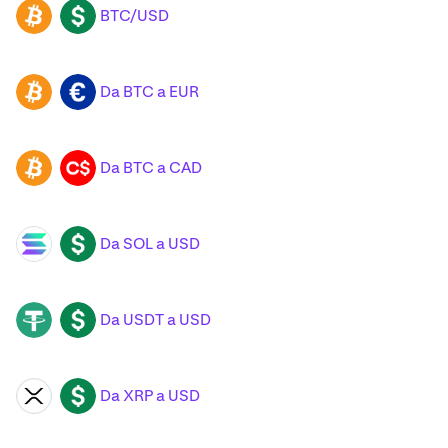
BTC/USD
BTC
USD
Da BTC a EUR
BTC
EUR
Da BTC a CAD
BTC
CAD
Da SOL a USD
SOL
USD
Da USDT a USD
USDT
USD
Da XRP a USD
XRP
USD