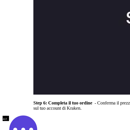
Step 6: Completa il tuo ordine
- Conferma il prezz
sul tuo account di Kraken.
ALT