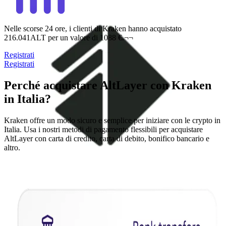
Nelle scorse 24 ore, i clienti di Kraken hanno acquistato
216.041ALT per un valore di 1088 €.¬¬
Registrati
Registrati
Perché acquistare AltLayer con Kraken
in Italia?
Kraken offre un modo sicuro e semplice per iniziare con le crypto in
Italia. Usa i nostri metodi di pagamento flessibili per acquistare
AltLayer con carta di credito, carta di debito, bonifico bancario e
altro.