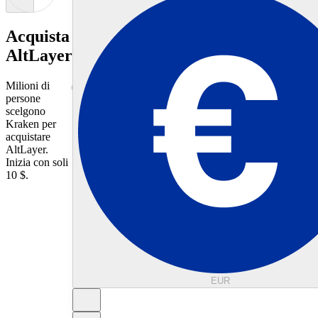
Acquista
AltLayer
Milioni di
persone
scelgono
Kraken per
acquistare
AltLayer.
Inizia con soli
10 $.
EUR