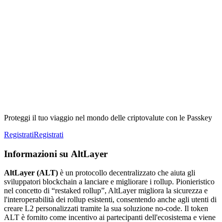
Proteggi il tuo viaggio nel mondo delle criptovalute con le Passkey
Registrati
Registrati
Informazioni su AltLayer
AltLayer (ALT)
è un protocollo decentralizzato che aiuta gli
sviluppatori blockchain a lanciare e migliorare i rollup. Pionieristico
nel concetto di “restaked rollup”, AltLayer migliora la sicurezza e
l'interoperabilità dei rollup esistenti, consentendo anche agli utenti di
creare L2 personalizzati tramite la sua soluzione no-code. Il token
ALT è fornito come incentivo ai partecipanti dell'ecosistema e viene