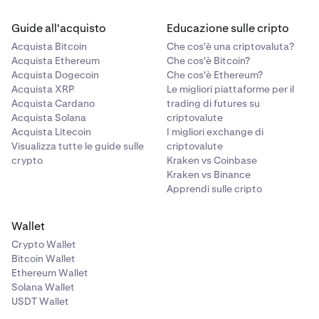
Guide all'acquisto
Educazione sulle cripto
Acquista Bitcoin
Che cos'è una criptovaluta?
Acquista Ethereum
Che cos'è Bitcoin?
Acquista Dogecoin
Che cos'è Ethereum?
Acquista XRP
Le migliori piattaforme per il
Acquista Cardano
trading di futures su
Acquista Solana
criptovalute
Acquista Litecoin
I migliori exchange di
Visualizza tutte le guide sulle
criptovalute
crypto
Kraken vs Coinbase
Kraken vs Binance
Apprendi sulle cripto
Wallet
Crypto Wallet
Bitcoin Wallet
Ethereum Wallet
Solana Wallet
USDT Wallet