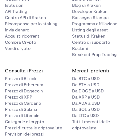
Istituzioni
Blog di Kraken
API Trading
Developer Kraken
Centro API di Kraken
Rassegna Stampa
Ricompense per lo staking
Programma affiliazione
Invia denaro
Listing degli asset
Acquisti ricorrenti
Status di Kraken
Compra Crypto
Centro di supporto
Vendi crypto
Reclami
Breakout Prop Trading
Consulta i Prezzi
Mercati preferiti
Prezzo di Bitcoin
Da BTC a USD
Prezzo di Ethereum
Da ETH a USD
Prezzo di Dogecoin
Da DOGE a USD
Prezzo di XRP
Da XRP a USD
Prezzo di Cardano
Da ADA a USD
Prezzo di Solana
Da SOL a USD
Prezzo di Litecoin
Da LTC a USD
Categorie di crypto
Tutti i mercati delle
Prezzi di tutte le criptovalute
criptovalute
Previsioni dei prezzi