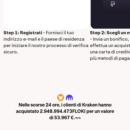
Step 1: Registrati
- Fornisci il tuo
Step 2: Scegli un
indirizzo e-mail e il paese di residenza
- Invia un bonifico,
per iniziare il nostro processo di verifica
effettua un acquis
sicuro.
una carta di credi
più metodi di paga
FLOKI
Nelle scorse 24 ore, i clienti di Kraken hanno
acquistato 2.948.994.473FLOKI per un valore
di 53.967 €.¬¬