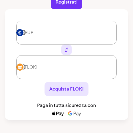
Registrati
EUR
EUR
FLOKI
FLOKI
Acquista FLOKI
Paga in tutta sicurezza con