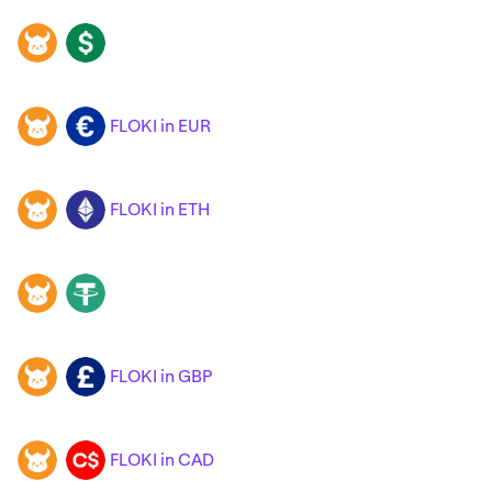
FLOKI
USD
FLOKI in EUR
FLOKI
EUR
FLOKI in ETH
FLOKI
ETH
FLOKI
USDT
FLOKI in GBP
FLOKI
GBP
FLOKI in CAD
FLOKI
CAD