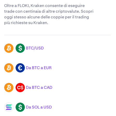
Oltre a FLOKI, Kraken consente di eseguire
trade con centinaia di altre criptovalute. Scopri
oggi stesso alcune delle coppie per il trading
più richieste su Kraken.
BTC/USD
BTC
USD
Da BTC a EUR
BTC
EUR
Da BTC a CAD
BTC
CAD
Da SOL a USD
SOL
USD