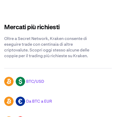
Mercati più richiesti
Oltre a Secret Network, Kraken consente di
eseguire trade con centinaia di altre
criptovalute. Scopri oggi stesso alcune delle
coppie per il trading più richieste su Kraken.
BTC/USD
BTC
USD
Da BTC a EUR
BTC
EUR