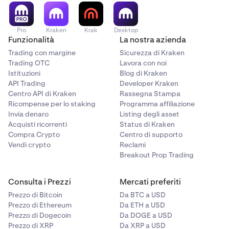
Pro
Kraken
Krak
Desktop
Funzionalità
La nostra azienda
Trading con margine
Sicurezza di Kraken
Trading OTC
Lavora con noi
Istituzioni
Blog di Kraken
API Trading
Developer Kraken
Centro API di Kraken
Rassegna Stampa
Ricompense per lo staking
Programma affiliazione
Invia denaro
Listing degli asset
Acquisti ricorrenti
Status di Kraken
Compra Crypto
Centro di supporto
Vendi crypto
Reclami
Breakout Prop Trading
Consulta i Prezzi
Mercati preferiti
Prezzo di Bitcoin
Da BTC a USD
Prezzo di Ethereum
Da ETH a USD
Prezzo di Dogecoin
Da DOGE a USD
Prezzo di XRP
Da XRP a USD