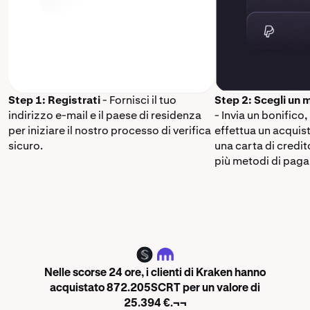
Step 1: Registrati
- Fornisci il tuo
Step 2: Scegli un
indirizzo e-mail e il paese di residenza
- Invia un bonifico,
per iniziare il nostro processo di verifica
effettua un acquis
sicuro.
una carta di credi
più metodi di paga
SCRT
Nelle scorse 24 ore, i clienti di Kraken hanno
acquistato 872.205SCRT per un valore di
25.394 €.¬¬