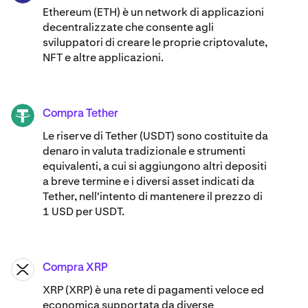
Ethereum (ETH) è un network di applicazioni
decentralizzate che consente agli
sviluppatori di creare le proprie criptovalute,
NFT e altre applicazioni.
Compra Tether
USDT
Le riserve di Tether (USDT) sono costituite da
denaro in valuta tradizionale e strumenti
equivalenti, a cui si aggiungono altri depositi
a breve termine e i diversi asset indicati da
Tether, nell'intento di mantenere il prezzo di
1 USD per USDT.
Compra XRP
XRP
XRP (XRP) è una rete di pagamenti veloce ed
economica supportata da diverse