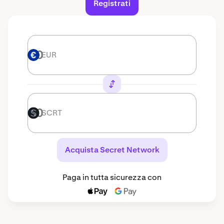
Registrati
EUR
EUR
SCRT
SCRT
Acquista Secret Network
Paga in tutta sicurezza con