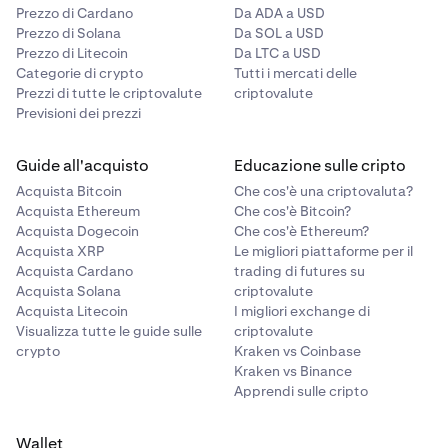
Prezzo di Cardano
Da ADA a USD
Prezzo di Solana
Da SOL a USD
Prezzo di Litecoin
Da LTC a USD
Categorie di crypto
Tutti i mercati delle
Prezzi di tutte le criptovalute
criptovalute
Previsioni dei prezzi
Guide all'acquisto
Educazione sulle cripto
Acquista Bitcoin
Che cos'è una criptovaluta?
Acquista Ethereum
Che cos'è Bitcoin?
Acquista Dogecoin
Che cos'è Ethereum?
Acquista XRP
Le migliori piattaforme per il
Acquista Cardano
trading di futures su
Acquista Solana
criptovalute
Acquista Litecoin
I migliori exchange di
Visualizza tutte le guide sulle
criptovalute
crypto
Kraken vs Coinbase
Kraken vs Binance
Apprendi sulle cripto
Wallet