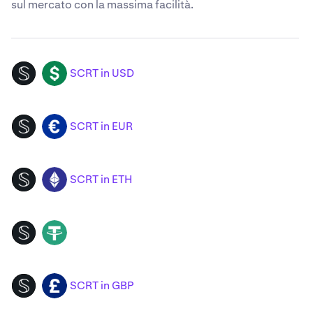
sul mercato con la massima facilità.
SCRT in USD
SCRT
USD
SCRT in EUR
SCRT
EUR
SCRT in ETH
SCRT
ETH
SCRT
USDT
SCRT in GBP
SCRT
GBP