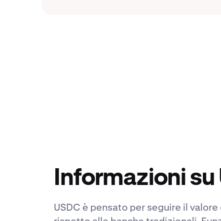
Informazioni s
USDC è pensato per seguire il valore
rispetto alle banche tradizionali. Fun