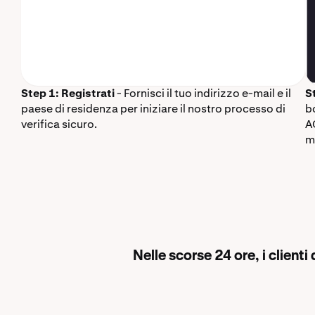
Step 1: Registrati
- Fornisci il tuo indirizzo e-mail e il
S
paese di residenza per iniziare il nostro processo di
b
verifica sicuro.
A
m
Nelle scorse 24 ore, i clien