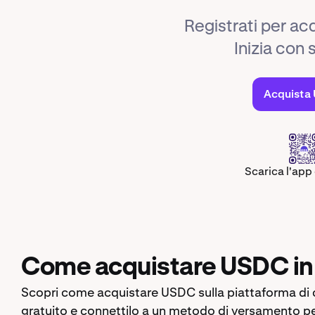
Registrati per a
Inizia con s
Acquista
Scarica l'app
Come acquistare USDC in I
Scopri come acquistare USDC sulla piattaforma di cr
gratuito e connettilo a un metodo di versamento per