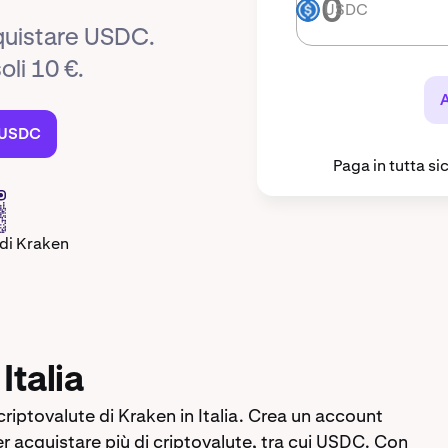
USDC
USDC
cquistare USDC.
oli 10 €.
 USDC
Paga in tutta s
 di Kraken
talia
iptovalute di Kraken in Italia. Crea un account
 acquistare più di criptovalute, tra cui USDC. Con