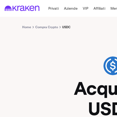
Privati
Aziende
VIP
Affiliati
Mer
Home
Compra Crypto
USDC
USDC
Acqu
US