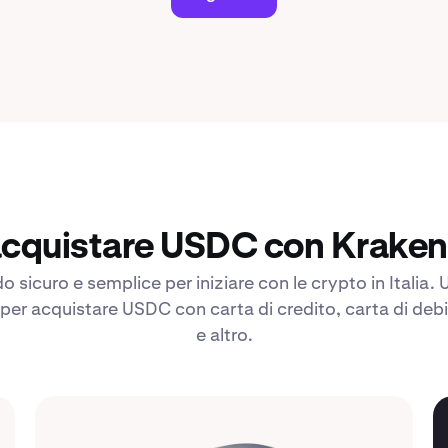
cquistare USDC con Kraken i
 sicuro e semplice per iniziare con le crypto in Italia. U
 per acquistare USDC con carta di credito, carta di debi
e altro.