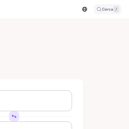
Cerca
/