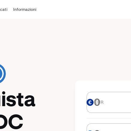
cati
Informazioni
ista
EUR
EUR
DC