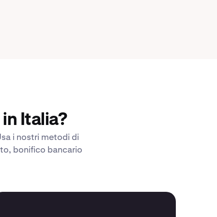
n Italia?
sa i nostri metodi di
to, bonifico bancario