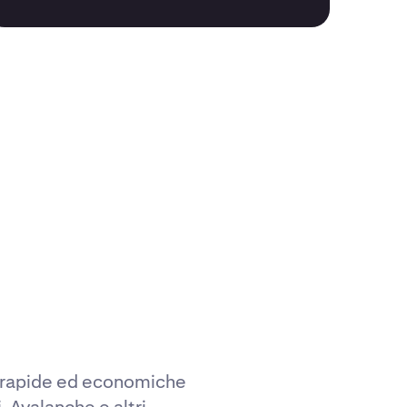
iù rapide ed economiche
 Avalanche e altri.