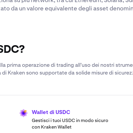
to da un valore equivalente degli asset denominat
USDC?
a prima operazione di trading all'uso dei nostri strume
ità di Kraken sono supportate da solide misure di sicure
Wallet di USDC
Gestisci i tuoi USDC in modo sicuro
con Kraken Wallet