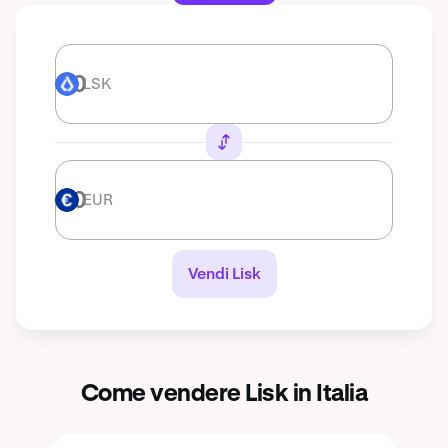
LSK
LSK
EUR
EUR
Vendi Lisk
Come vendere Lisk in Italia