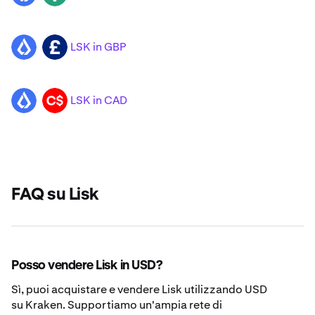
LSK in GBP
LSK
GBP
LSK in CAD
LSK
CAD
FAQ su Lisk
Posso vendere Lisk in USD?
Sì, puoi acquistare e vendere Lisk utilizzando USD
su Kraken. Supportiamo un'ampia rete di