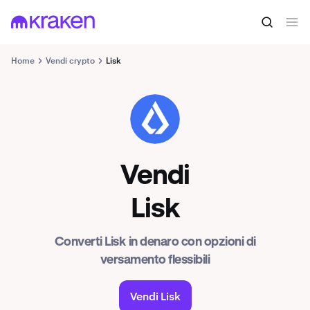
Home
Vendi crypto
Lisk
LSK
Vendi
Lisk
Converti Lisk in denaro con opzioni di
versamento flessibili
Vendi Lisk