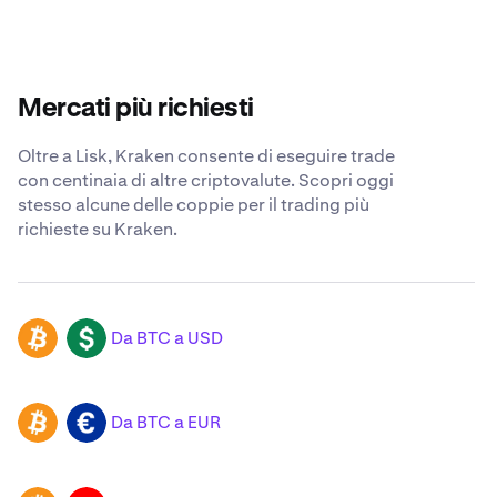
Mercati più richiesti
Oltre a Lisk, Kraken consente di eseguire trade
con centinaia di altre criptovalute. Scopri oggi
stesso alcune delle coppie per il trading più
richieste su Kraken.
Da BTC a USD
BTC
USD
Da BTC a EUR
BTC
EUR