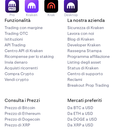
Pro
Kraken
Krak
Desktop
Funzionalità
La nostra azienda
Trading con margine
Sicurezza di Kraken
Trading OTC
Lavora con noi
Istituzioni
Blog di Kraken
API Trading
Developer Kraken
Centro API di Kraken
Rassegna Stampa
Ricompense per lo staking
Programma affiliazione
Invia denaro
Listing degli asset
Acquisti ricorrenti
Status di Kraken
Compra Crypto
Centro di supporto
Vendi crypto
Reclami
Breakout Prop Trading
Consulta i Prezzi
Mercati preferiti
Prezzo di Bitcoin
Da BTC a USD
Prezzo di Ethereum
Da ETH a USD
Prezzo di Dogecoin
Da DOGE a USD
Prezzo di XRP
Da XRP a USD