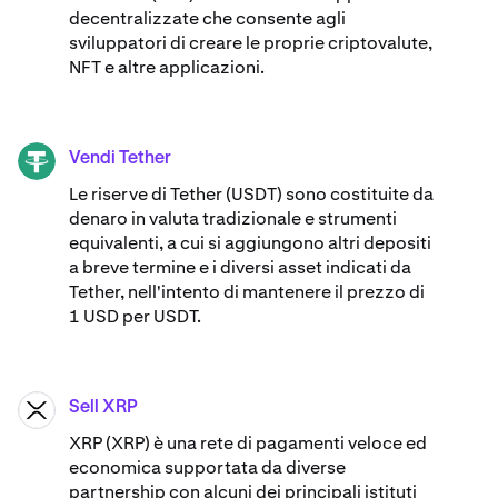
decentralizzate che consente agli
sviluppatori di creare le proprie criptovalute,
NFT e altre applicazioni.
Vendi Tether
USDT
Le riserve di Tether (USDT) sono costituite da
denaro in valuta tradizionale e strumenti
equivalenti, a cui si aggiungono altri depositi
a breve termine e i diversi asset indicati da
Tether, nell'intento di mantenere il prezzo di
1 USD per USDT.
Sell XRP
XRP
XRP (XRP) è una rete di pagamenti veloce ed
economica supportata da diverse
partnership con alcuni dei principali istituti