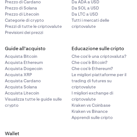
Prezzo di Cardano
Da ADA a USD
Prezzo di Solana
Da SOL a USD
Prezzo di Litecoin
Da LTC a USD
Categorie di crypto
Tutti i mercati delle
Prezzi di tutte le criptovalute
criptovalute
Previsioni dei prezzi
Guide all'acquisto
Educazione sulle cripto
Acquista Bitcoin
Che cos'è una criptovaluta?
Acquista Ethereum
Che cos'è Bitcoin?
Acquista Dogecoin
Che cos'è Ethereum?
Acquista XRP
Le migliori piattaforme per il
Acquista Cardano
trading di futures su
Acquista Solana
criptovalute
Acquista Litecoin
I migliori exchange di
Visualizza tutte le guide sulle
criptovalute
crypto
Kraken vs Coinbase
Kraken vs Binance
Apprendi sulle cripto
Wallet