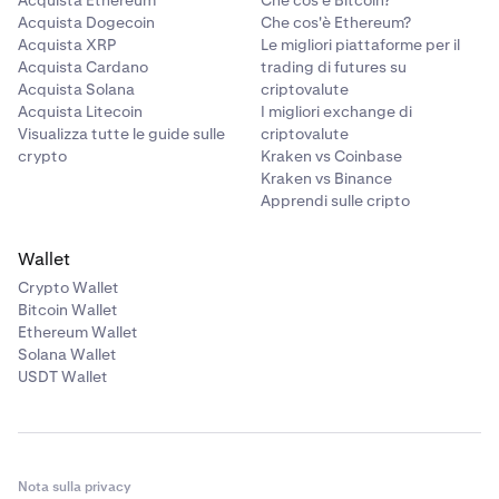
Acquista Ethereum
Che cos'è Bitcoin?
Acquista Dogecoin
Che cos'è Ethereum?
Acquista XRP
Le migliori piattaforme per il
Acquista Cardano
trading di futures su
Acquista Solana
criptovalute
Acquista Litecoin
I migliori exchange di
Visualizza tutte le guide sulle
criptovalute
crypto
Kraken vs Coinbase
Kraken vs Binance
Apprendi sulle cripto
Wallet
Crypto Wallet
Bitcoin Wallet
Ethereum Wallet
Solana Wallet
USDT Wallet
Nota sulla privacy