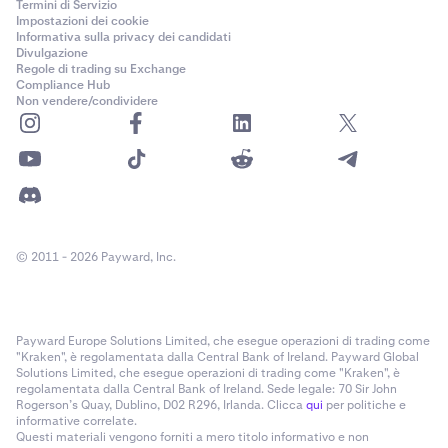
Termini di Servizio
Impostazioni dei cookie
Informativa sulla privacy dei candidati
Divulgazione
Regole di trading su Exchange
Compliance Hub
Non vendere/condividere
© 2011 - 2026 Payward, Inc.
Payward Europe Solutions Limited, che esegue operazioni di trading come
"Kraken", è regolamentata dalla Central Bank of Ireland. Payward Global
Solutions Limited, che esegue operazioni di trading come "Kraken", è
regolamentata dalla Central Bank of Ireland. Sede legale: 70 Sir John
Rogerson’s Quay, Dublino, D02 R296, Irlanda. Clicca
qui
per politiche e
informative correlate.
Questi materiali vengono forniti a mero titolo informativo e non