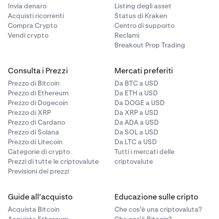
Invia denaro
Listing degli asset
Acquisti ricorrenti
Status di Kraken
Compra Crypto
Centro di supporto
Vendi crypto
Reclami
Breakout Prop Trading
Consulta i Prezzi
Mercati preferiti
Prezzo di Bitcoin
Da BTC a USD
Prezzo di Ethereum
Da ETH a USD
Prezzo di Dogecoin
Da DOGE a USD
Prezzo di XRP
Da XRP a USD
Prezzo di Cardano
Da ADA a USD
Prezzo di Solana
Da SOL a USD
Prezzo di Litecoin
Da LTC a USD
Categorie di crypto
Tutti i mercati delle
Prezzi di tutte le criptovalute
criptovalute
Previsioni dei prezzi
Guide all'acquisto
Educazione sulle cripto
Acquista Bitcoin
Che cos'è una criptovaluta?