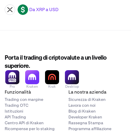
Da XRP a USD
XRP
USD
Porta il trading di criptovalute a un livello
superiore.
Pro
Kraken
Krak
Desktop
Funzionalità
La nostra azienda
Trading con margine
Sicurezza di Kraken
Trading OTC
Lavora con noi
Istituzioni
Blog di Kraken
API Trading
Developer Kraken
Centro API di Kraken
Rassegna Stampa
Ricompense per lo staking
Programma affiliazione