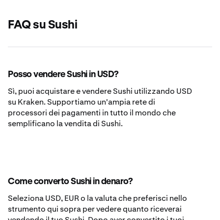
FAQ su Sushi
Posso vendere Sushi in USD?
Sì, puoi acquistare e vendere Sushi utilizzando USD
su Kraken. Supportiamo un'ampia rete di
processori dei pagamenti in tutto il mondo che
semplificano la vendita di Sushi.
Come converto Sushi in denaro?
Seleziona USD, EUR o la valuta che preferisci nello
strumento qui sopra per vedere quanto riceverai
vendendo il tuo Sushi. Dopo aver convertito i tuoi