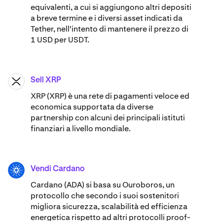
equivalenti, a cui si aggiungono altri depositi
a breve termine e i diversi asset indicati da
Tether, nell'intento di mantenere il prezzo di
1 USD per USDT.
Sell XRP
XRP
XRP (XRP) è una rete di pagamenti veloce ed
economica supportata da diverse
partnership con alcuni dei principali istituti
finanziari a livello mondiale.
Vendi Cardano
ADA
Cardano (ADA) ​​si basa su Ouroboros, un
protocollo che secondo i suoi sostenitori
migliora sicurezza, scalabilità ed efficienza
energetica rispetto ad altri protocolli proof-