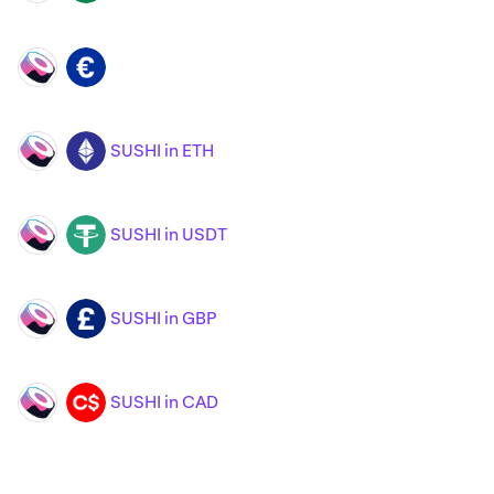
SUSHI
EUR
SUSHI in ETH
SUSHI
ETH
SUSHI in USDT
SUSHI
USDT
SUSHI in GBP
SUSHI
GBP
SUSHI in CAD
SUSHI
CAD