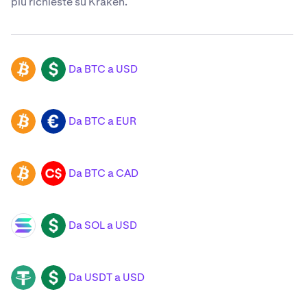
più richieste su Kraken.
Da BTC a USD
BTC
USD
Da BTC a EUR
BTC
EUR
Da BTC a CAD
BTC
CAD
Da SOL a USD
SOL
USD
Da USDT a USD
USDT
USD