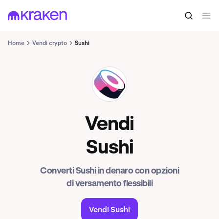
Home
Vendi crypto
Sushi
SUSHI
Vendi
Sushi
Converti Sushi in denaro con opzioni
di versamento flessibili
Vendi Sushi