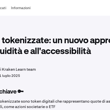
cati
Informazioni
 tokenizzate: un nuovo appr
quidità e all'accessibilità
di Kraken Learn team
1 luglio 2025
chiave 🔑
tokenizzate sono token digitali che rappresentano quote di a
li, come azioni societarie o ETF