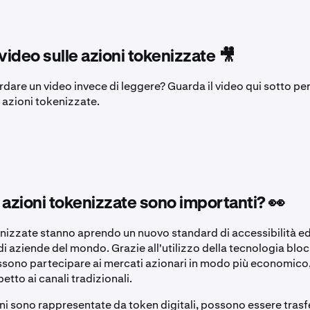
 video sulle azioni tokenizzate 🎥
rdare un video invece di leggere? Guarda il video qui sotto per
le azioni tokenizzate.
 azioni tokenizzate sono importanti? 👀
enizzate stanno aprendo un nuovo standard di accessibilità ed
di aziende del mondo. Grazie all'utilizzo della tecnologia bloc
ossono partecipare ai mercati azionari in modo più economico
petto ai canali tradizionali.
ni sono rappresentate da token digitali, possono essere trasfe