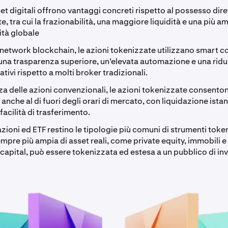
et digitali offrono vantaggi concreti rispetto al possesso dire
e, tra cui la frazionabilità, una maggiore liquidità e una più a
ità globale
network blockchain, le azioni tokenizzate utilizzano smart c
una trasparenza superiore, un’elevata automazione e una ridu
ativi rispetto a molti broker tradizionali.
za delle azioni convenzionali, le azioni tokenizzate consento
anche al di fuori degli orari di mercato, con liquidazione ista
acilità di trasferimento.
ioni ed ETF restino le tipologie più comuni di strumenti token
re più ampia di asset reali, come private equity, immobili e
 capital, può essere tokenizzata ed estesa a un pubblico di inv