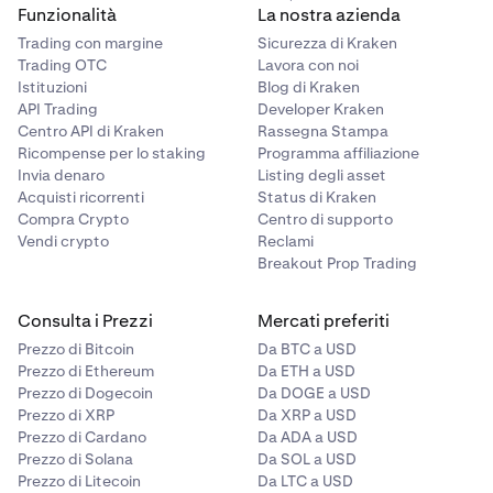
Funzionalità
La nostra azienda
Trading con margine
Sicurezza di Kraken
Trading OTC
Lavora con noi
Istituzioni
Blog di Kraken
API Trading
Developer Kraken
Centro API di Kraken
Rassegna Stampa
Ricompense per lo staking
Programma affiliazione
Invia denaro
Listing degli asset
Acquisti ricorrenti
Status di Kraken
Compra Crypto
Centro di supporto
Vendi crypto
Reclami
Breakout Prop Trading
Consulta i Prezzi
Mercati preferiti
Prezzo di Bitcoin
Da BTC a USD
Prezzo di Ethereum
Da ETH a USD
Prezzo di Dogecoin
Da DOGE a USD
Prezzo di XRP
Da XRP a USD
Prezzo di Cardano
Da ADA a USD
Prezzo di Solana
Da SOL a USD
Prezzo di Litecoin
Da LTC a USD