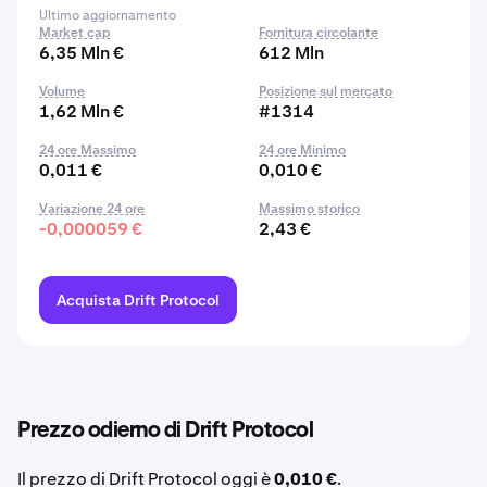
Ultimo aggiornamento
Market cap
Fornitura circolante
6,35 Mln €
612 Mln
Volume
Posizione sul mercato
1,62 Mln €
#1314
24 ore Massimo
24 ore Minimo
0,011 €
0,010 €
Variazione 24 ore
Massimo storico
-0,000059 €
2,43 €
Acquista Drift Protocol
Prezzo odierno di Drift Protocol
Il prezzo di Drift Protocol oggi è
0,010 €
.