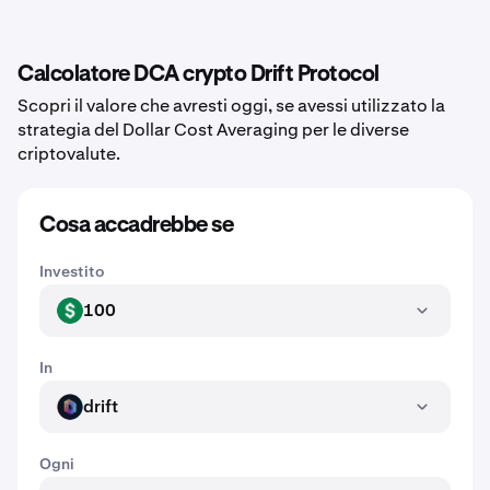
Calcolatore DCA crypto Drift Protocol
Scopri il valore che avresti oggi, se avessi utilizzato la
strategia del Dollar Cost Averaging per le diverse
criptovalute.
Cosa accadrebbe se
Investito
100
USD
In
drift
DRIFT
Ogni