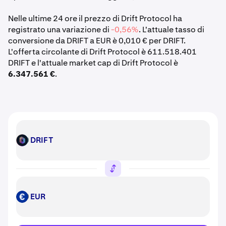
Nelle ultime 24 ore il prezzo di Drift Protocol ha
registrato una variazione di
-0,56%
. L'attuale tasso di
conversione da DRIFT a EUR è 0,010 € per DRIFT.
L'offerta circolante di Drift Protocol è 611.518.401
DRIFT e l'attuale market cap di Drift Protocol è
6.347.561 €
.
DRIFT
DRIFT
EUR
EUR