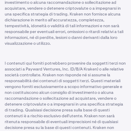
investimento o alcuna raccomandazione o sollecitazione ad
acquistare, vendere o detenere criptovalute o a impegnarsi in
una specifica strategia di trading. Kraken non fornisce alcuna
dichiarazione in merito all'accuratezza, completezza,
tempestività, idoneità o validità di tali informazioni e non sarà
responsabile per eventuali errori, omissioni o ritardi relativi a tali
informazioni, né di perdite, lesioni o danni derivanti dalla loro
visualizzazione o utilizzo.
I contenuti qui forniti potrebbero provenire da soggetti terzi non
associati a Payward Ventures, Inc. (D/B/A Kraken) o alle relative
società controllate. Kraken non risponde né si assume la
responsabilità dei contenuti di soggetti terzi. Questi materiali
vengono forniti esclusivamente a scopo informativo generale e
non costituiscono alcun consiglio di investimento o alcuna
raccomandazione o sollecitazione ad acquistare, vendere o
detenere criptovalute o a impegnarsi in una specifica strategia
di trading. Qualsiasi decisione presa sulla base di questi
contenuti è a rischio esclusivo dell'utente. Kraken non sarà
ritenuta responsabile di eventuali imprecisioni né di qualsiasi
decisione presa su la base di questi contenuti. Kraken non