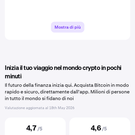
Mostra di più
Inizia il tuo viaggio nel mondo crypto in pochi
minuti
Il futuro della finanza inizia qui. Acquista Bitcoin in modo
rapido e sicuro, direttamente dall'app. Milioni di persone
in tutto il mondo si fidano di noi
Valutazione aggiornata al
18th May 2026
4,7
4,6
/5
/5