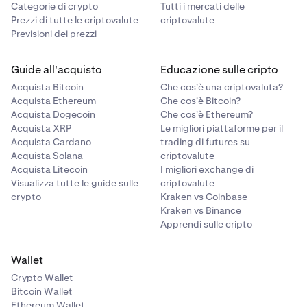
Categorie di crypto
Tutti i mercati delle
Prezzi di tutte le criptovalute
criptovalute
Previsioni dei prezzi
Guide all'acquisto
Educazione sulle cripto
Acquista Bitcoin
Che cos'è una criptovaluta?
Acquista Ethereum
Che cos'è Bitcoin?
Acquista Dogecoin
Che cos'è Ethereum?
Acquista XRP
Le migliori piattaforme per il
Acquista Cardano
trading di futures su
Acquista Solana
criptovalute
Acquista Litecoin
I migliori exchange di
Visualizza tutte le guide sulle
criptovalute
crypto
Kraken vs Coinbase
Kraken vs Binance
Apprendi sulle cripto
Wallet
Crypto Wallet
Bitcoin Wallet
Ethereum Wallet