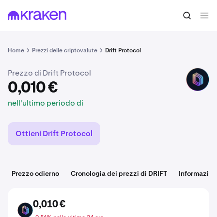
0,010 €
Acquista DRIFT
nell'ultimo periodo di
Home
Prezzi delle criptovalute
Drift Protocol
Prezzo di Drift Protocol
DRIFT
0,010 €
nell'ultimo periodo di
Ottieni Drift Protocol
Prezzo odierno
Cronologia dei prezzi di DRIFT
Informazion
0,010 €
DRIFT