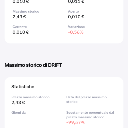
0,010 €
0,011 €
Massimo storico
Aperto
2,43 €
0,010 €
Corrente
Variazione
0,010 €
-0,56%
Massimo storico di DRIFT
Statistiche
Prezzo massimo storico
Data del prezzo massimo
2,43 €
storico
Giorni da
Scostamento percentuale dal
prezzo massimo storico
-99,57%