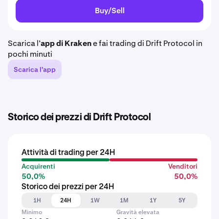
Buy/Sell
Scarica l’
app di Kraken
e fai trading di Drift Protocol in
pochi minuti
Scarica l'app
Storico dei prezzi di Drift Protocol
Attività di trading per 24H
Acquirenti
Venditori
50,0%
50,0%
Storico dei prezzi per 24H
1H
24H
1W
1M
1Y
5Y
Minimo
Gravità elevata