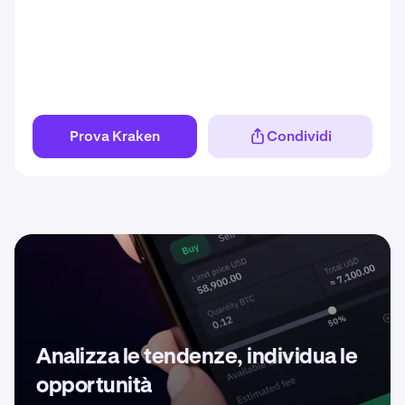
Prova Kraken
Condividi
Analizza le tendenze, individua le
opportunità