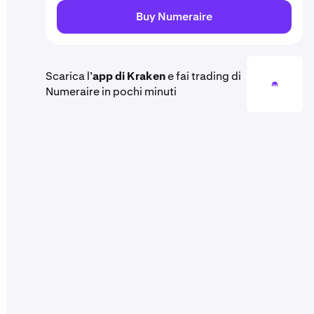
Buy Numeraire
Scarica l’
app di Kraken
e fai trading di
Numeraire in pochi minuti