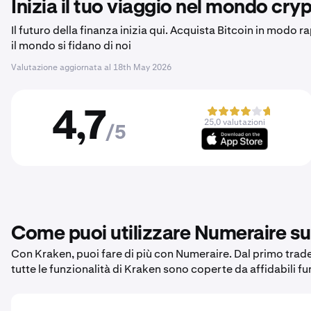
Inizia il tuo viaggio nel mondo cryp
Il futuro della finanza inizia qui. Acquista Bitcoin in modo r
il mondo si fidano di noi
Valutazione aggiornata al
18th May 2026
4,7
25,0 valutazioni
/5
Come puoi utilizzare Numeraire s
Con Kraken, puoi fare di più con Numeraire. Dal primo trade 
tutte le funzionalità di Kraken sono coperte da affidabili f