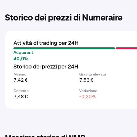
Storico dei prezzi di Numeraire
Attività di trading per 24H
Acquirenti
40,0%
Storico dei prezzi per 24H
Minimo
Gravità elevata
7,42 €
7,53 €
Corrente
Variazione
7,48 €
-0,20%