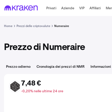
Privati
Aziende
VIP
Affiliati
Mer
Home
Prezzi delle criptovalute
Numeraire
Prezzo di Numeraire
Prezzo odierno
Cronologia dei prezzi di NMR
Informazioni
7,48 €
NMR
-0,20% nelle ultime 24 ore