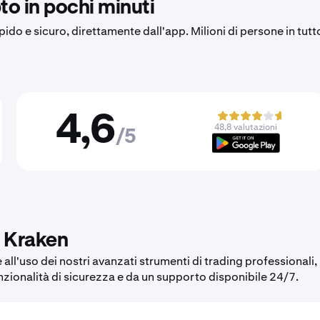
to in pochi minuti
apido e sicuro, direttamente dall'app. Milioni di persone in tutt
4,6
48,8 valutazioni
/5
u Kraken
all'uso dei nostri avanzati strumenti di trading professionali,
unzionalità di sicurezza e da un supporto disponibile 24/7.