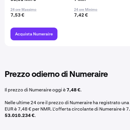
24 ore Massimo
24 ore Minimo
7,53 €
7,42 €
Acquista Numeraire
Prezzo odierno di Numeraire
Il prezzo di Numeraire oggi è
7,48 €
.
Nelle ultime 24 ore il prezzo di Numeraire ha registrato una
EUR è 7,48 € per NMR. L'offerta circolante di Numeraire è 
53.010.234 €
.