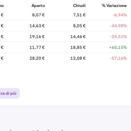
mo
Aperto
Chiudi
% Variazione
 €
8,07 €
7,51 €
-6,94%
 €
14,63 €
8,05 €
-44,98%
 €
19,16 €
14,46 €
-24,53%
 €
11,77 €
18,85 €
+60,15%
 €
28,20 €
12,08 €
-57,16%
ra di più