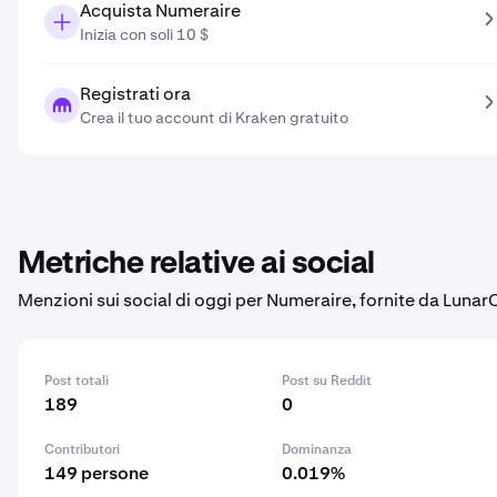
Acquista Numeraire
Inizia con soli 10 $
Registrati ora
Crea il tuo account di Kraken gratuito
Metriche relative ai social
Menzioni sui social di oggi per Numeraire, fornite da Lunar
Post totali
Post su Reddit
189
0
Contributori
Dominanza
149 persone
0.019%