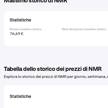
Massimo storico di NMR
Statistiche
Prezzo massimo storico
Data del prezzo massimo storico
76,69 €
Tabella dello storico dei prezzi di NMR
Esplora lo storico dei prezzi di NMR per giorno, settimana,
Statistiche