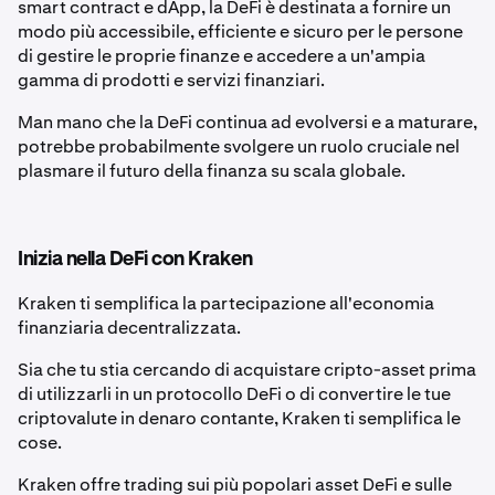
smart contract e dApp, la DeFi è destinata a fornire un
modo più accessibile, efficiente e sicuro per le persone
di gestire le proprie finanze e accedere a un'ampia
gamma di prodotti e servizi finanziari.
Man mano che la DeFi continua ad evolversi e a maturare,
potrebbe probabilmente svolgere un ruolo cruciale nel
plasmare il futuro della finanza su scala globale.
Inizia nella DeFi con Kraken
Kraken ti semplifica la partecipazione all'economia
finanziaria decentralizzata.
Sia che tu stia cercando di acquistare cripto-asset prima
di utilizzarli in un protocollo DeFi o di convertire le tue
criptovalute in denaro contante, Kraken ti semplifica le
cose.
Kraken offre trading sui più popolari asset DeFi e sulle