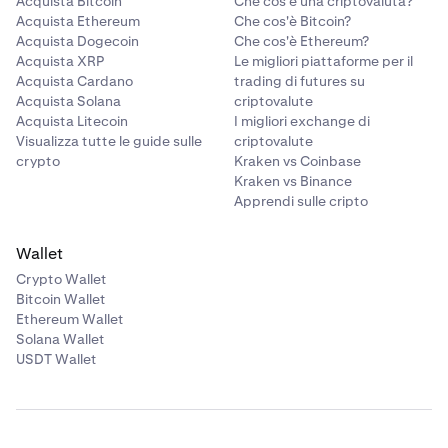
Acquista Bitcoin
Che cos'è una criptovaluta?
Acquista Ethereum
Che cos'è Bitcoin?
Acquista Dogecoin
Che cos'è Ethereum?
Acquista XRP
Le migliori piattaforme per il
Acquista Cardano
trading di futures su
Acquista Solana
criptovalute
Acquista Litecoin
I migliori exchange di
Visualizza tutte le guide sulle
criptovalute
crypto
Kraken vs Coinbase
Kraken vs Binance
Apprendi sulle cripto
Wallet
Crypto Wallet
Bitcoin Wallet
Ethereum Wallet
Solana Wallet
USDT Wallet