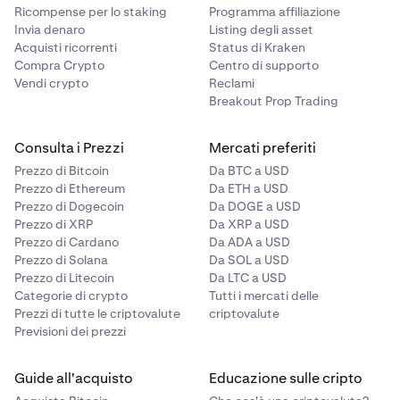
Ricompense per lo staking
Programma affiliazione
Invia denaro
Listing degli asset
Acquisti ricorrenti
Status di Kraken
Compra Crypto
Centro di supporto
Vendi crypto
Reclami
Breakout Prop Trading
Consulta i Prezzi
Mercati preferiti
Prezzo di Bitcoin
Da BTC a USD
Prezzo di Ethereum
Da ETH a USD
Prezzo di Dogecoin
Da DOGE a USD
Prezzo di XRP
Da XRP a USD
Prezzo di Cardano
Da ADA a USD
Prezzo di Solana
Da SOL a USD
Prezzo di Litecoin
Da LTC a USD
Categorie di crypto
Tutti i mercati delle
Prezzi di tutte le criptovalute
criptovalute
Previsioni dei prezzi
Guide all'acquisto
Educazione sulle cripto