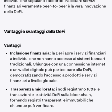
individui che stipulano l'accordo. Facilitare servizi
finanziari veramente peer-to-peer è la vera innovazione
della DeFi.
Vantaggi e svantaggi della DeFi
Vantaggi
Inclusione finanziaria:
la DeFi apre i servizi finanziari
a individui che non hanno accesso ai sistemi bancari
tradizionali. Chiunque con una connessione internet
e un wallet digitale può partecipare alla DeFi,
democratizzando l'accesso a prodotti e servizi
finanziari a livello globale.
Trasparenza migliorata:
i nodi registrano tutte le
transazioni e le attività DeFi sulla blockchain,
fornendo registri trasparenti e immutabili che
chiunque può verificare.