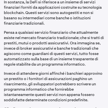
In sostanza, la DeFi si riferisce a un insieme di servizi
finanziari forniti da applicazioni costruite su tecnologia
blockchain. Questi servizi sono autogestiti e non si
basano su intermediari come banche o istituzioni
finanziarie tradizionali.
Pensa a qualsiasi servizio finanziario che attualmente
esiste nel mercato finanziario tradizionale; che si tratti di
prestiti, mutui o prodotti assicurativi. Ora immagina se,
invece di broker assicurativi e banche tradizionali che
agiscono come guardiani di questi servizi, tutto fosse
automatizzato sulla base di un insieme trasparente di
regole stabilite da un programma informatico.
Invece di attendere giorni affinché i banchieri approvino
un prestito o i fornitori di assicurazioni paghino un
risarcimento, gli sviluppatori potrebbero scrivere un
programma informatico che fornirebbe
istantaneamente questi servizi non appena fossero
soddisfatte determinate condizioni predefinite.