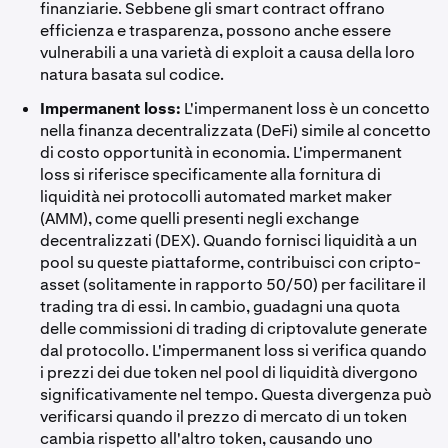
finanziarie. Sebbene gli smart contract offrano
efficienza e trasparenza, possono anche essere
vulnerabili a una varietà di exploit a causa della loro
natura basata sul codice.
Impermanent loss:
L'impermanent loss è un concetto
nella finanza decentralizzata (DeFi) simile al concetto
di costo opportunità in economia. L'impermanent
loss si riferisce specificamente alla fornitura di
liquidità nei protocolli automated market maker
(AMM), come quelli presenti negli exchange
decentralizzati (DEX). Quando fornisci liquidità a un
pool su queste piattaforme, contribuisci con cripto-
asset (solitamente in rapporto 50/50) per facilitare il
trading tra di essi. In cambio, guadagni una quota
delle commissioni di trading di criptovalute generate
dal protocollo. L'impermanent loss si verifica quando
i prezzi dei due token nel pool di liquidità divergono
significativamente nel tempo. Questa divergenza può
verificarsi quando il prezzo di mercato di un token
cambia rispetto all'altro token, causando uno