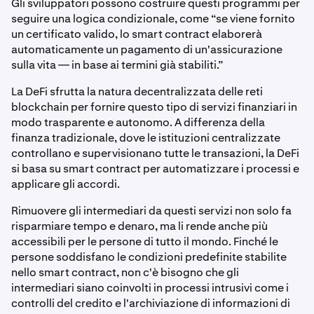
Gli sviluppatori possono costruire questi programmi per
seguire una logica condizionale, come “se viene fornito
un certificato valido, lo smart contract elaborerà
automaticamente un pagamento di un'assicurazione
sulla vita — in base ai termini già stabiliti.”
La DeFi sfrutta la natura decentralizzata delle reti
blockchain per fornire questo tipo di servizi finanziari in
modo trasparente e autonomo. A differenza della
finanza tradizionale, dove le istituzioni centralizzate
controllano e supervisionano tutte le transazioni, la DeFi
si basa su smart contract per automatizzare i processi e
applicare gli accordi.
Rimuovere gli intermediari da questi servizi non solo fa
risparmiare tempo e denaro, ma li rende anche più
accessibili per le persone di tutto il mondo. Finché le
persone soddisfano le condizioni predefinite stabilite
nello smart contract, non c'è bisogno che gli
intermediari siano coinvolti in processi intrusivi come i
controlli del credito e l'archiviazione di informazioni di