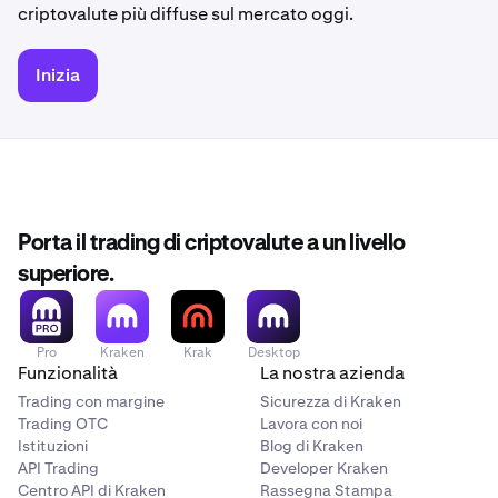
criptovalute più diffuse sul mercato oggi.
Inizia
Porta il trading di criptovalute a un livello
superiore.
Pro
Kraken
Krak
Desktop
Funzionalità
La nostra azienda
Trading con margine
Sicurezza di Kraken
Trading OTC
Lavora con noi
Istituzioni
Blog di Kraken
API Trading
Developer Kraken
Centro API di Kraken
Rassegna Stampa