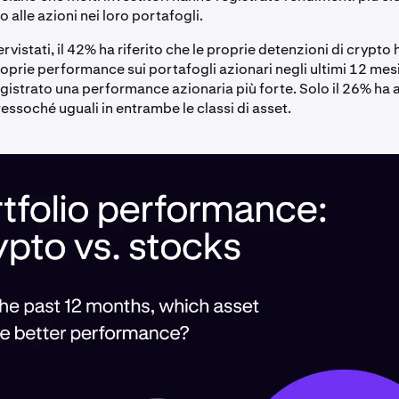
o alle azioni nei loro portafogli.
tervistati, il 42% ha riferito che le proprie detenzioni di crypto
oprie performance sui portafogli azionari negli ultimi 12 mesi,
gistrato una performance azionaria più forte. Solo il 26% ha 
essoché uguali in entrambe le classi di asset.