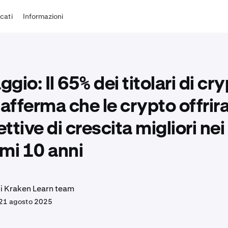
cati
Informazioni
gio: Il 65% dei titolari di cr
 afferma che le crypto offri
ttive di crescita migliori nei
mi 10 anni
di Kraken Learn team
21 agosto 2025