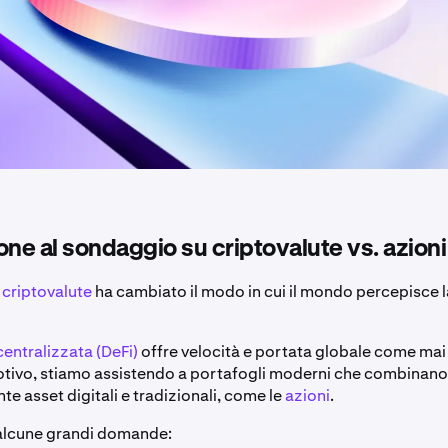
one al sondaggio su criptovalute vs. azioni
e
criptovalute
ha cambiato il modo in cui il mondo percepisce l
entralizzata (DeFi)
offre velocità e portata globale come mai 
tivo, stiamo assistendo a portafogli moderni che combinano
e asset digitali e tradizionali, come le
azioni
.
alcune grandi domande: