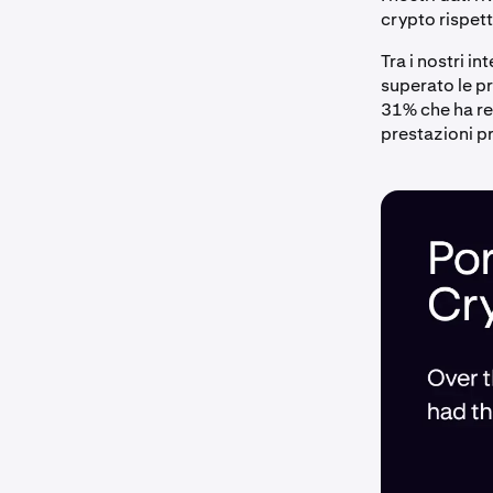
crypto rispett
Tra i nostri in
superato le pr
31% che ha re
prestazioni pr