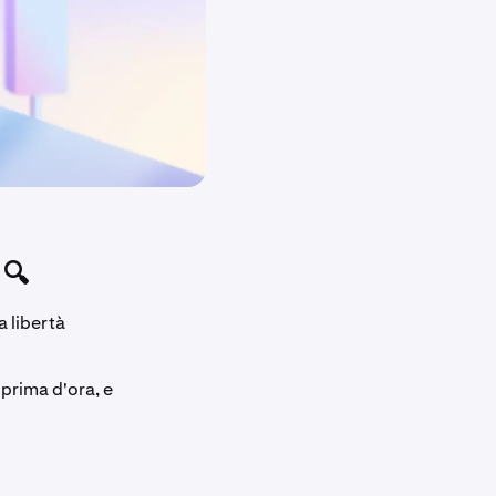
 🔍
a libertà
prima d'ora, e