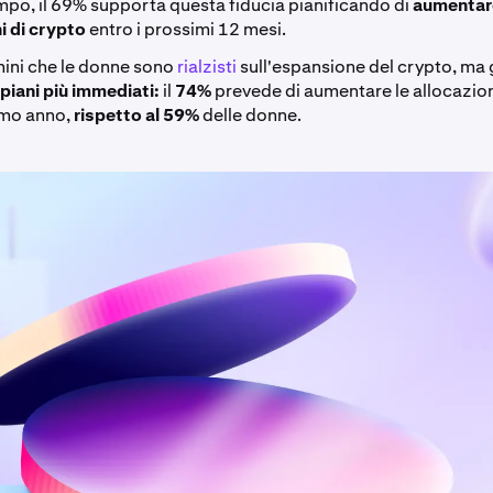
mpo, il 69% supporta questa fiducia pianificando di
aumentare
i di crypto
entro i prossimi 12 mesi.
mini che le donne sono
rialzisti
sull'espansione del crypto, ma 
o
piani più immediati:
il
74%
prevede di aumentare le allocazion
imo anno,
rispetto al 59%
delle donne.