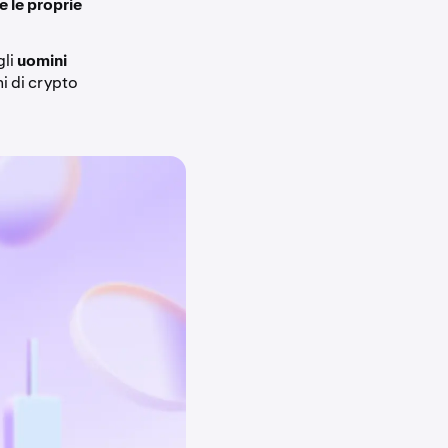
 le proprie
gli
uomini
i di crypto