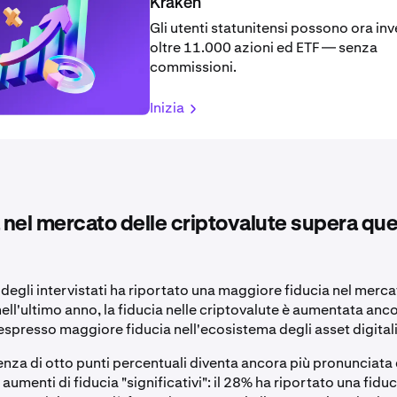
Kraken
Gli utenti statunitensi possono ora inve
oltre 11.000 azioni ed ETF — senza
commissioni.
Inizia
a nel mercato delle criptovalute supera quel
degli intervistati ha riportato una maggiore fiducia nel merc
ell'ultimo anno, la fiducia nelle criptovalute è aumentata anco
espresso maggiore fiducia nell'ecosistema degli asset digitali
enza di otto punti percentuali diventa ancora più pronunciata
aumenti di fiducia "significativi": il 28% ha riportato una fiduc