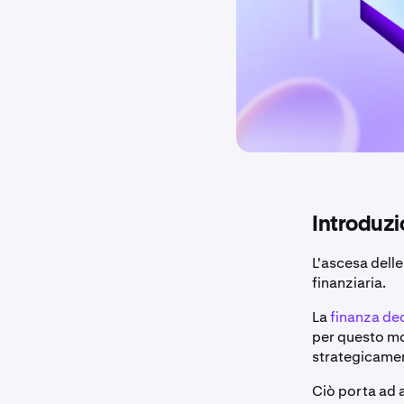
Introduzi
L'ascesa dell
finanziaria.
La
finanza dec
per questo mo
strategicament
Ciò porta ad 